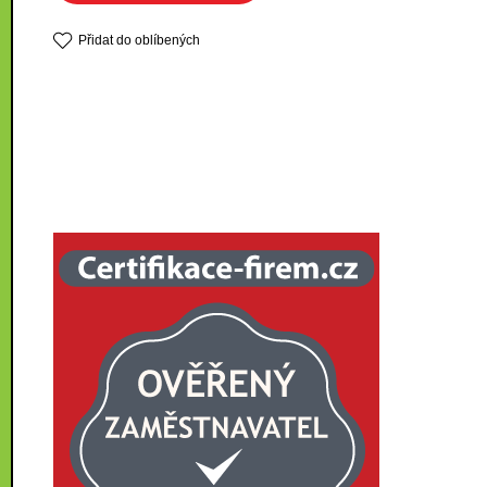
Přidat do oblíbených