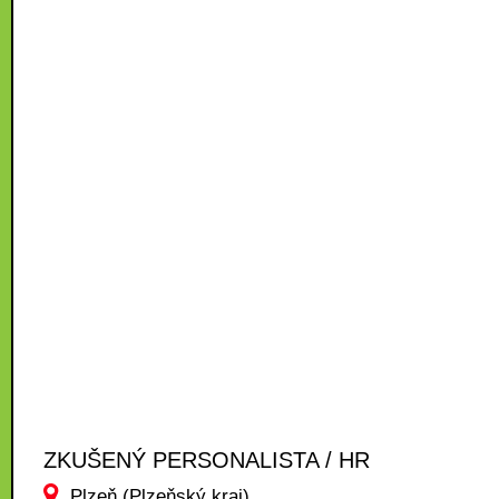
ZKUŠENÝ PERSONALISTA / HR
Plzeň (Plzeňský kraj)