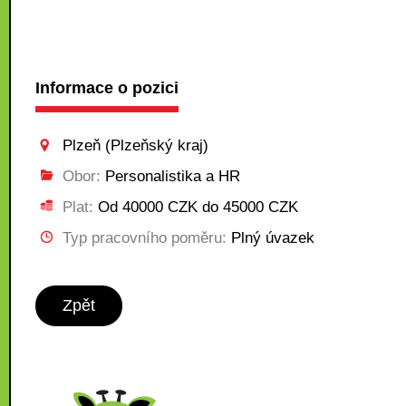
Informace o pozici
Plzeň (Plzeňský kraj)
Obor:
Personalistika a HR
Plat:
Od 40000 CZK do 45000 CZK
Typ pracovního poměru:
Plný úvazek
Zpět