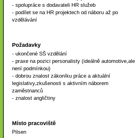
- spolupráce s dodavateli HR služeb
- podílet se na HR projektech od náboru až po
vzdělávání
Požadavky
- ukončené SŠ vzdělání
- praxe na pozici personalisty (ideálně automotive,ale
není podmínkou)
- dobrou znalost zákoníku práce a aktuální
legislativy,zkušenosti s aktivním náborem
zaměstnanců
- znalost angličtiny
Místo pracoviště
Pilsen