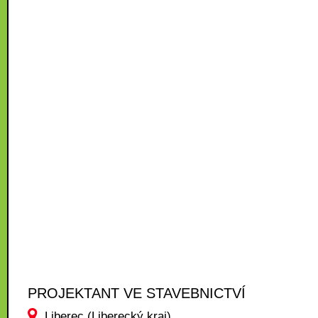
PROJEKTANT VE STAVEBNICTVÍ
Liberec (Liberecký kraj)