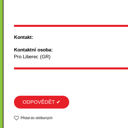
Kontakt:
Kontaktní osoba:
Pro Liberec (GR)
ODPOVĚDĚT ✔
Přidat do oblíbených