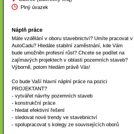
Plný úvazek
Náplň práce
Máte vzdělání v oboru stavebnictví? Umíte pracovat v
AutoCadu? Hledáte stabilní zaměstnání, kde Vám
bude umožněn profesní růst? Chcete se podílet na
zajímavých projektech v oblasti pozemních staveb?
Výborně, potom hledám právě Vás!
Co bude Vaší hlavní náplní práce na pozici
PROJEKTANT?
- vytvářet návrhy pozemních staveb
- konstrukční práce
- hledat efektivní řešení
- sledovat nové trendy ve stavebnictví
- spolupracovat s kolegy ze souvisejících oborů