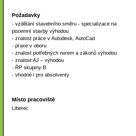
Požadavky
- vzdělání stavebního směru - specializace na
pozemní stavby výhodou
- znalost práce v Autodesk, AutoCad
- praxe v oboru
- znalost potřebných norem a zákonů výhodou
- znalost AJ – výhodou
- ŘP skupiny B
- vhodné i pro absolventy
Místo pracoviště
Liberec