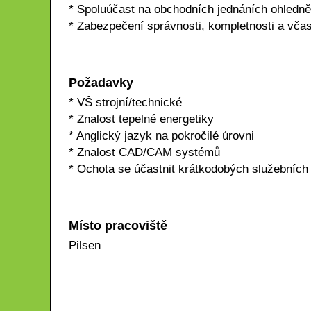
* Spoluúčast na obchodních jednáních ohledně
* Zabezpečení správnosti, kompletnosti a vča
Požadavky
* VŠ strojní/technické
* Znalost tepelné energetiky
* Anglický jazyk na pokročilé úrovni
* Znalost CAD/CAM systémů
* Ochota se účastnit krátkodobých služebníc
Místo pracoviště
Pilsen