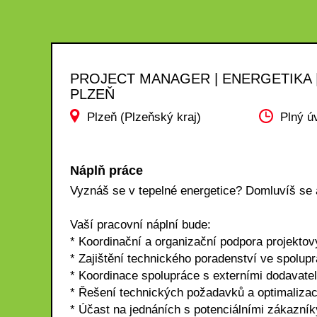
PROJECT MANAGER | ENERGETIKA 
PLZEŇ
Plzeň (Plzeňský kraj)
Plný ú
Náplň práce
Vyznáš se v tepelné energetice? Domluvíš se
Vaší pracovní náplní bude:
* Koordinační a organizační podpora projekto
* Zajištění technického poradenství ve spolu
* Koordinace spolupráce s externími dodavatel
* Řešení technických požadavků a optimalizac
* Účast na jednáních s potenciálními zákazní