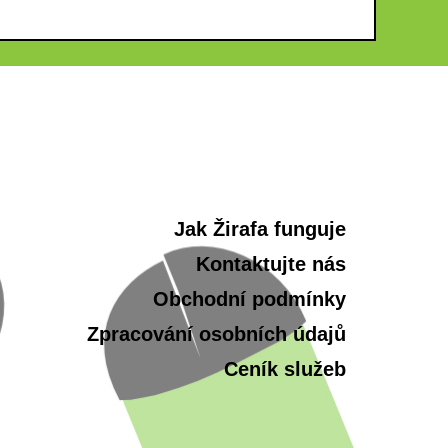
Jak Žirafa funguje
Kontaktujte nás
Obchodní podmínky
Zpracování osobních údajů
Ceník služeb