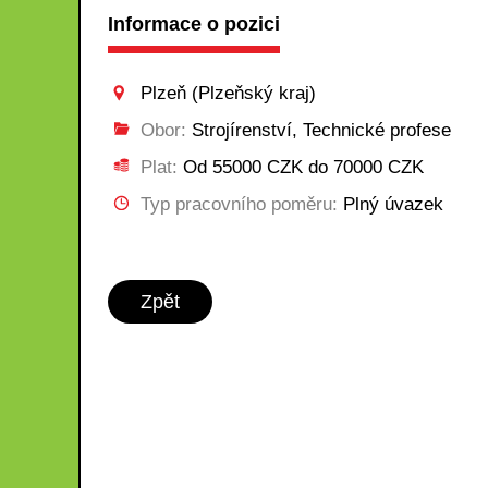
Informace o pozici
Plzeň (Plzeňský kraj)
Obor:
Strojírenství, Technické profese
Plat:
Od 55000 CZK do 70000 CZK
Typ pracovního poměru:
Plný úvazek
Zpět