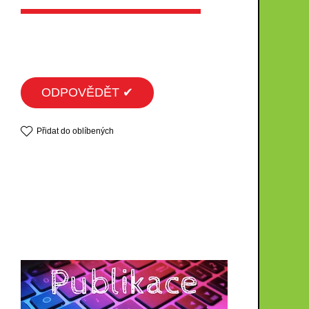
ODPOVĚDĚT ✔
Přidat do oblíbených