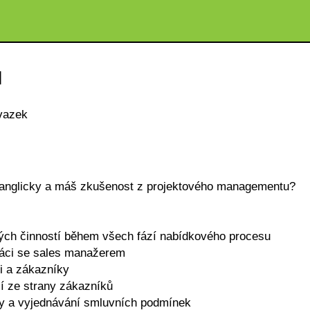
|
vazek
 anglicky a máš zkušenost z projektového managementu?
vých činností během všech fází nabídkového procesu
práci se sales manažerem
i a zákazníky
í ze strany zákazníků
ky a vyjednávání smluvních podmínek