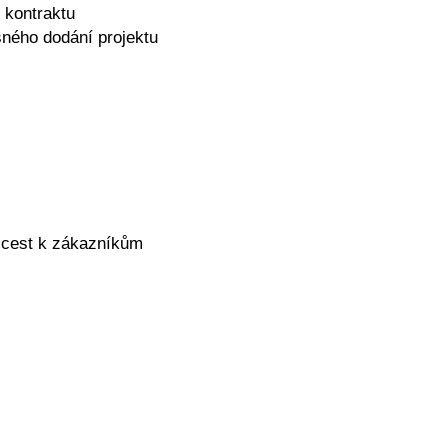
 kontraktu
sného dodání projektu
h cest k zákazníkům