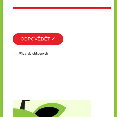
ODPOVĚDĚT ✔
Přidat do oblíbených