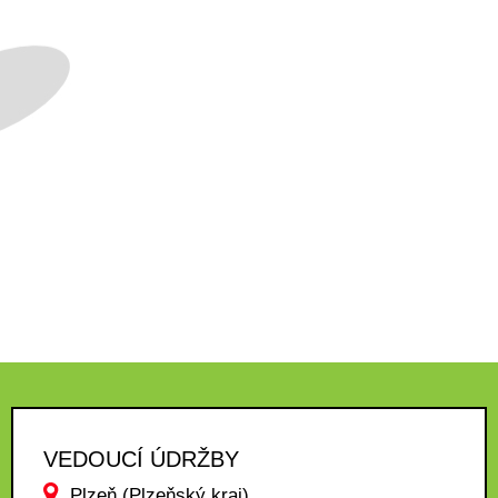
VEDOUCÍ ÚDRŽBY
Plzeň (Plzeňský kraj)