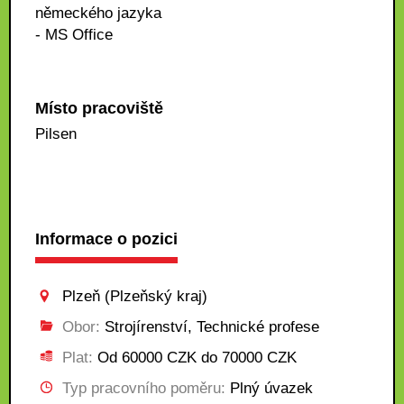
německého jazyka
- MS Office
Místo pracoviště
Pilsen
Informace o pozici
Plzeň (Plzeňský kraj)
Obor:
Strojírenství, Technické profese
Plat:
Od 60000 CZK do 70000 CZK
Typ pracovního poměru:
Plný úvazek