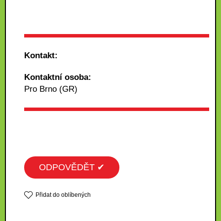
Kontakt:
Kontaktní osoba:
Pro Brno (GR)
ODPOVĚDĚT ✔
Přidat do oblíbených