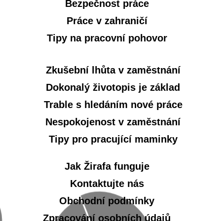
Bezpečnost práce
Práce v zahraničí
Tipy na pracovní pohovor
Zkušební lhůta v zaměstnání
Dokonalý životopis je základ
Trable s hledáním nové práce
Nespokojenost v zaměstnání
Tipy pro pracující maminky
Jak Žirafa funguje
Kontaktujte nás
Obchodní podmínky
Zpracování osobních údajů