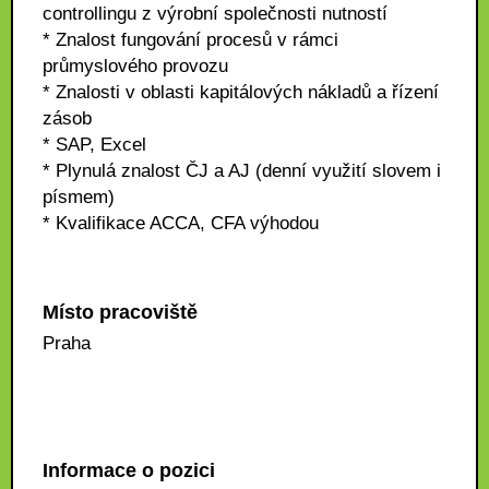
controllingu z výrobní společnosti nutností
* Znalost fungování procesů v rámci
průmyslového provozu
* Znalosti v oblasti kapitálových nákladů a řízení
zásob
* SAP, Excel
* Plynulá znalost ČJ a AJ (denní využití slovem i
písmem)
* Kvalifikace ACCA, CFA výhodou
Místo pracoviště
Praha
Informace o pozici