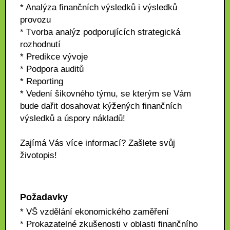
* Analýza finančních výsledků i výsledků
provozu
* Tvorba analýz podporujících strategická
rozhodnutí
* Predikce vývoje
* Podpora auditů
* Reporting
* Vedení šikovného týmu, se kterým se Vám
bude dařit dosahovat kýžených finančních
výsledků a úspory nákladů!
Zajímá Vás více informací? Zašlete svůj
životopis!
Požadavky
* VŠ vzdělání ekonomického zaměření
* Prokazatelné zkušenosti v oblasti finančního