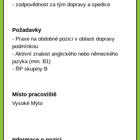
- zodpovědnost za tým dopravy a spedice
Požadavky
- Praxe na obdobné pozici v oblasti dopravy
podmínkou
- Aktivní znalost anglického nebo německého
jazyka (min. B1)
- ŘP skupiny B
Místo pracoviště
Vysoké Mýto
Informace o pozici