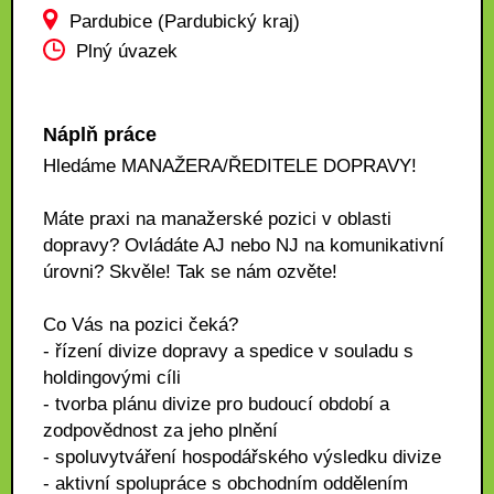
Pardubice (Pardubický kraj)
Plný úvazek
Náplň práce
Hledáme MANAŽERA/ŘEDITELE DOPRAVY!
Máte praxi na manažerské pozici v oblasti
dopravy? Ovládáte AJ nebo NJ na komunikativní
úrovni? Skvěle! Tak se nám ozvěte!
Co Vás na pozici čeká?
- řízení divize dopravy a spedice v souladu s
holdingovými cíli
- tvorba plánu divize pro budoucí období a
zodpovědnost za jeho plnění
- spoluvytváření hospodářského výsledku divize
- aktivní spolupráce s obchodním oddělením