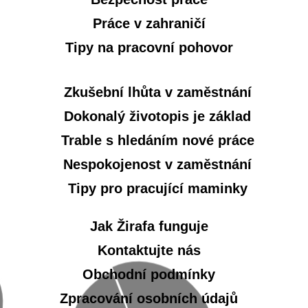
Práce v zahraničí
Tipy na pracovní pohovor
Zkušební lhůta v zaměstnání
Dokonalý životopis je základ
Trable s hledáním nové práce
Nespokojenost v zaměstnání
Tipy pro pracující maminky
Jak Žirafa funguje
Kontaktujte nás
Obchodní podmínky
Zpracování osobních údajů