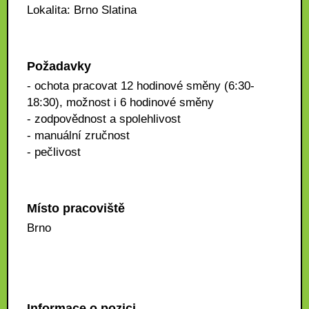
Lokalita: Brno Slatina
Požadavky
- ochota pracovat 12 hodinové směny (6:30-
18:30), možnost i 6 hodinové směny
- zodpovědnost a spolehlivost
- manuální zručnost
- pečlivost
Místo pracoviště
Brno
Informace o pozici