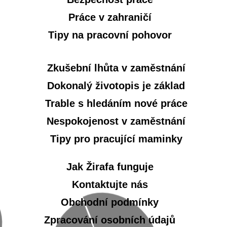
Práce v zahraničí
Tipy na pracovní pohovor
Zkušební lhůta v zaměstnání
Dokonalý životopis je základ
Trable s hledáním nové práce
Nespokojenost v zaměstnání
Tipy pro pracující maminky
Jak Žirafa funguje
Kontaktujte nás
Obchodní podmínky
Zpracování osobních údajů