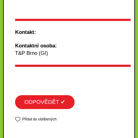
Kontakt:
Kontaktní osoba:
T&P Brno (GI)
ODPOVĚDĚT ✔
Přidat do oblíbených