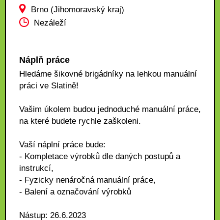
Brno (Jihomoravský kraj)
Nezáleží
Náplň práce
Hledáme šikovné brigádníky na lehkou manuální
práci ve Slatině!
Vašim úkolem budou jednoduché manuální práce,
na které budete rychle zaškoleni.
Vaší náplní práce bude:
- Kompletace výrobků dle daných postupů a
instrukcí,
- Fyzicky nenáročná manuální práce,
- Balení a označování výrobků
Nástup: 26.6.2023