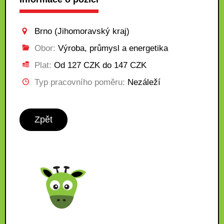
Brno (Jihomoravský kraj)
Obor:
Výroba, průmysl a energetika
Plat:
Od 127 CZK do 147 CZK
Typ pracovního poměru:
Nezáleží
Zpět