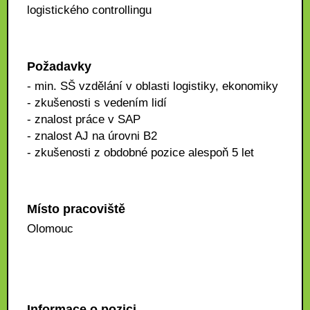
logistického controllingu
Požadavky
- min. SŠ vzdělání v oblasti logistiky, ekonomiky
- zkušenosti s vedením lidí
- znalost práce v SAP
- znalost AJ na úrovni B2
- zkušenosti z obdobné pozice alespoň 5 let
Místo pracoviště
Olomouc
Informace o pozici