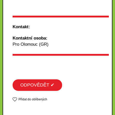
Kontakt:
Kontaktní osoba:
Pro Olomouc (GR)
ODPOVĚDĚT ✔
Přidat do oblíbených