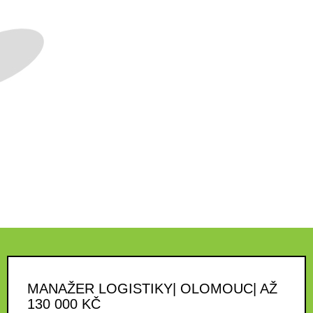
MANAŽER LOGISTIKY| OLOMOUC| AŽ
130 000 KČ