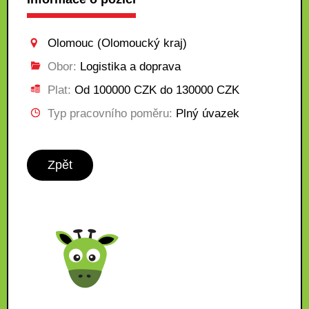
Olomouc (Olomoucký kraj)
Obor:
Logistika a doprava
Plat:
Od 100000 CZK do 130000 CZK
Typ pracovního poměru:
Plný úvazek
Zpět