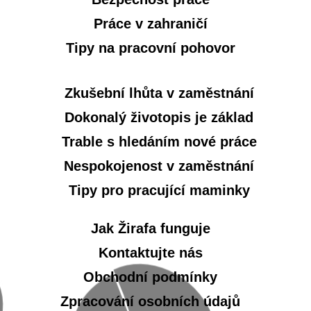
Práce v zahraničí
Tipy na pracovní pohovor
Zkušební lhůta v zaměstnání
Dokonalý životopis je základ
Trable s hledáním nové práce
Nespokojenost v zaměstnání
Tipy pro pracující maminky
Jak Žirafa funguje
Kontaktujte nás
Obchodní podmínky
Zpracování osobních údajů