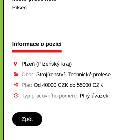
Pilsen
Informace o pozici
Plzeň (Plzeňský kraj)
Obor:
Strojírenství, Technické profese
Plat:
Od 40000 CZK do 55000 CZK
Typ pracovního poměru:
Plný úvazek
Zpět