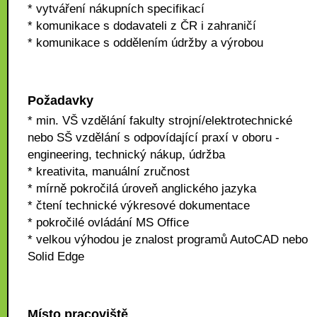
* vytváření nákupních specifikací
* komunikace s dodavateli z ČR i zahraničí
* komunikace s oddělením údržby a výrobou
Požadavky
* min. VŠ vzdělání fakulty strojní/elektrotechnické
nebo SŠ vzdělání s odpovídající praxí v oboru -
engineering, technický nákup, údržba
* kreativita, manuální zručnost
* mírně pokročilá úroveň anglického jazyka
* čtení technické výkresové dokumentace
* pokročilé ovládání MS Office
* velkou výhodou je znalost programů AutoCAD nebo
Solid Edge
Místo pracoviště