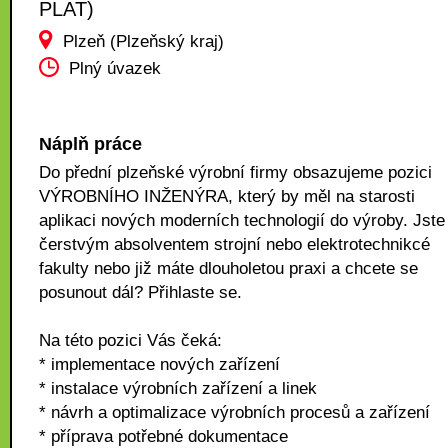
PLAT)
Plzeň (Plzeňský kraj)
Plný úvazek
Náplň práce
Do přední plzeňské výrobní firmy obsazujeme pozici
VÝROBNÍHO INŽENÝRA, který by měl na starosti
aplikaci nových moderních technologií do výroby. Jste
čerstvým absolventem strojní nebo elektrotechnikcé
fakulty nebo již máte dlouholetou praxi a chcete se
posunout dál? Přihlaste se.
Na této pozici Vás čeká:
* implementace nových zařízení
* instalace výrobních zařízení a linek
* návrh a optimalizace výrobních procesů a zařízení
* příprava potřebné dokumentace