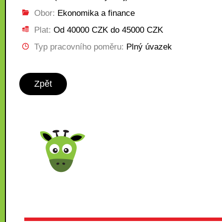
Obor:
Ekonomika a finance
Plat:
Od 40000 CZK do 45000 CZK
Typ pracovního poměru:
Plný úvazek
Zpět