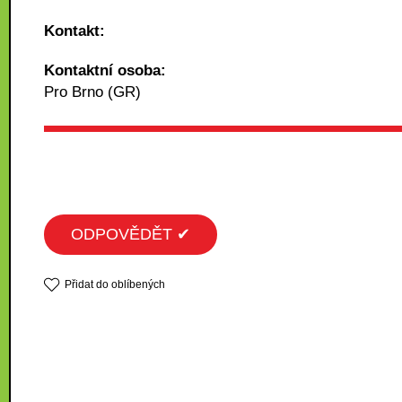
Kontakt:
Kontaktní osoba:
Pro Brno (GR)
ODPOVĚDĚT ✔
Přidat do oblíbených