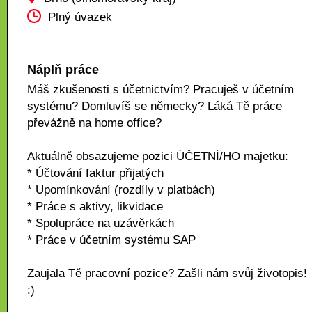
Plný úvazek
Náplň práce
Máš zkušenosti s účetnictvím? Pracuješ v účetním
systému? Domluvíš se německy? Láká Tě práce
převážně na home office?
Aktuálně obsazujeme pozici ÚČETNÍ/HO majetku:
* Účtování faktur přijatých
* Upomínkování (rozdíly v platbách)
* Práce s aktivy, likvidace
* Spolupráce na uzávěrkách
* Práce v účetním systému SAP
Zaujala Tě pracovní pozice? Zašli nám svůj životopis!
:)