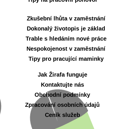
Zkušební lhůta v zaměstnání
Dokonalý životopis je základ
Trable s hledáním nové práce
Nespokojenost v zaměstnání
Tipy pro pracující maminky
Jak Žirafa funguje
Kontaktujte nás
Obchodní podmínky
Zpracování osobních údajů
Ceník služeb