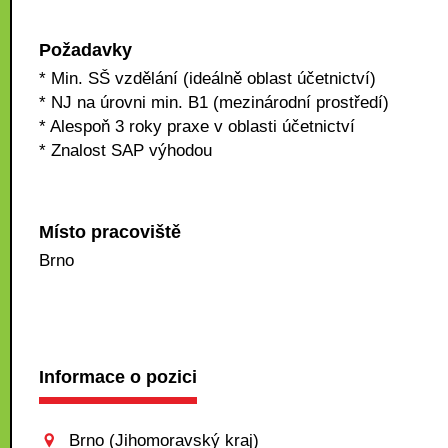
Požadavky
* Min. SŠ vzdělání (ideálně oblast účetnictví)
* NJ na úrovni min. B1 (mezinárodní prostředí)
* Alespoň 3 roky praxe v oblasti účetnictví
* Znalost SAP výhodou
Místo pracoviště
Brno
Informace o pozici
Brno (Jihomoravský kraj)