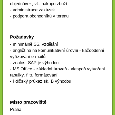
objednávek, vč. nákupu zboží
- administrace zakázek
- podpora obchodníků v terénu
Požadavky
- minimálně SŠ. vzdělání
- angličtina na komunikativní úrovni - každodenní
vyřizování e-mailů
- znalost SAP je výhodou
- MS Office - základní úroveň - alespoň vytvoření
tabulky, filtr, formátování
- řidičský průkaz sk. B výhodou
Místo pracoviště
Praha