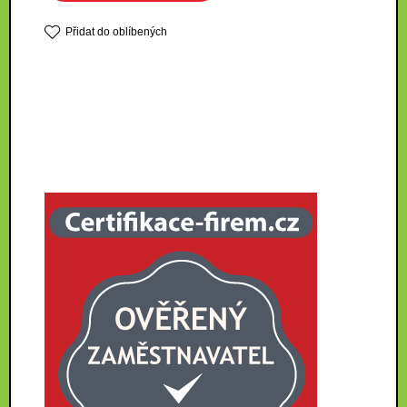
Přidat do oblíbených