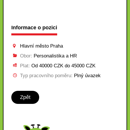
Informace o pozici
Hlavní město Praha
Obor:
Personalistika a HR
Plat:
Od 40000 CZK do 45000 CZK
Typ pracovního poměru:
Plný úvazek
Zpět