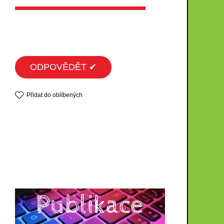
ODPOVĚDĚT ✔
Přidat do oblíbených