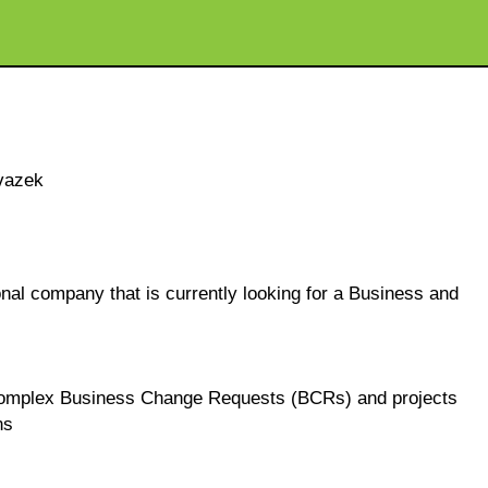
vazek
onal company that is currently looking for a Business and
 complex Business Change Requests (BCRs) and projects
ns