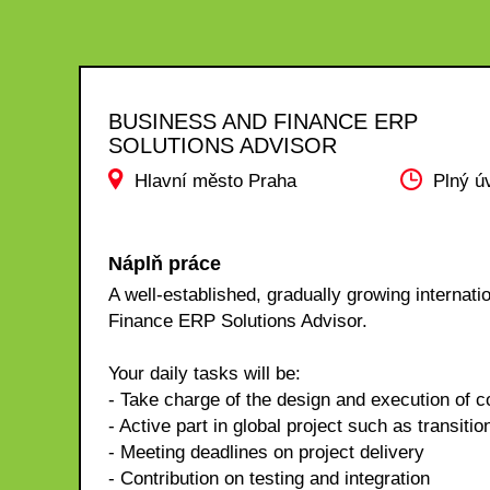
BUSINESS AND FINANCE ERP
SOLUTIONS ADVISOR
Hlavní město Praha
Plný ú
Náplň práce
A well-established, gradually growing internati
Finance ERP Solutions Advisor.
Your daily tasks will be:
- Take charge of the design and execution of
- Active part in global project such as transitio
- Meeting deadlines on project delivery
- Contribution on testing and integration