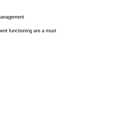
 management
nt functioning are a must