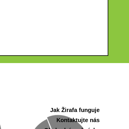
Jak Žirafa funguje
Kontaktujte nás