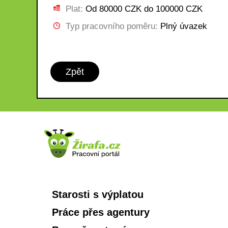
Plat:
Od 80000 CZK do 100000 CZK
Typ pracovního poměru:
Plný úvazek
Zpět
Starosti s výplatou
Práce přes agentury