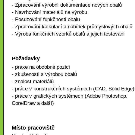
- Zpracování výrobní dokumentace nových obalů
- Navrhování materiálů na výrobu
- Posuzování funkčnosti obalů
- Zpracování kalkulací a nabídek průmyslových obalů
- Výroba funkčních vzorků obalů a jejich testování
Požadavky
- praxe na obdobné pozici
- zkušenosti s výrobou obalů
- znalost materiálů
- práce v konstrukčních systémech (CAD, Solid Edge)
- práce v grafických systémech (Adobe Photoshop,
CorelDraw a další)
Místo pracoviště