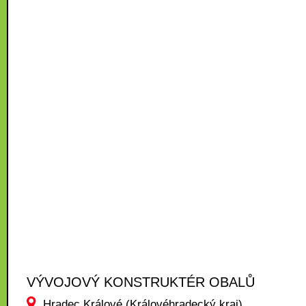
VÝVOJOVÝ KONSTRUKTÉR OBALŮ
Hradec Králové (Královéhradecký kraj)