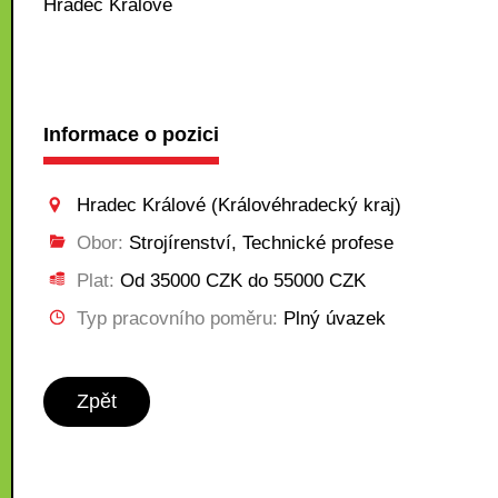
Hradec Králové
Informace o pozici
Hradec Králové (Královéhradecký kraj)
Obor:
Strojírenství, Technické profese
Plat:
Od 35000 CZK do 55000 CZK
Typ pracovního poměru:
Plný úvazek
Zpět