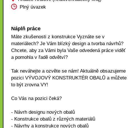
Plný úvazek
Náplň práce
Máte zkušenosti z konstrukce Vyznáte se v
materiálech? Je Vám blízký design a tvorba návrhů?
Chcete, aby za Vámi byla Vaše odvedená práce viděť
a pomohla v řadě odvětví?
Tak neváhejte a ozvěte se nám! Aktuálně obsazujeme
pozici VÝVOJOVÝ KONSTRUKTÉR OBALŮ a můžete
to být zrovna VY!
Co Vás na pozici čeká?
- Návrh designu nových obalů
- Konstrukce obalů z různých materiálů
- Návrhy a konstrukce nových obalů