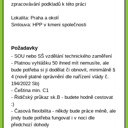
zpracovávání podkladů k této práci
Lokalita: Praha a okolí
Smlouva: HPP v kmeni společnosti
Požadavky
- SOU nebo SŠ vzdělání technického zaměření
- Platnou vyhlášku 50 ihned mít nemusíte, ale
bude potřeba si ji dodělat či obnovit, minimálně §
4 (nově platné oprávnění dle nařízení vlády č.
194/2022 Sb)
- Čeština min. C1
- Řidičský průkaz sk.B - budete hodně cestovat
:)
- Časová flexibilita - někdy bude práce méně, ale
jindy bude potřeba fungovat i v noci dle
předchozí dohody