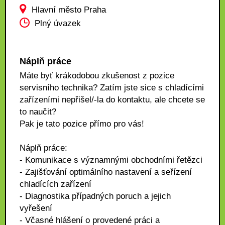
Hlavní město Praha
Plný úvazek
Náplň práce
Máte byť krákodobou zkušenost z pozice
servisního technika? Zatím jste sice s chladícími
zařízeními nepřišel/-la do kontaktu, ale chcete se
to naučit?
Pak je tato pozice přímo pro vás!
Náplň práce:
- Komunikace s významnými obchodními řetězci
- Zajišťování optimálního nastavení a seřízení
chladících zařízení
- Diagnostika případných poruch a jejich
vyřešení
- Včasné hlášení o provedené práci a