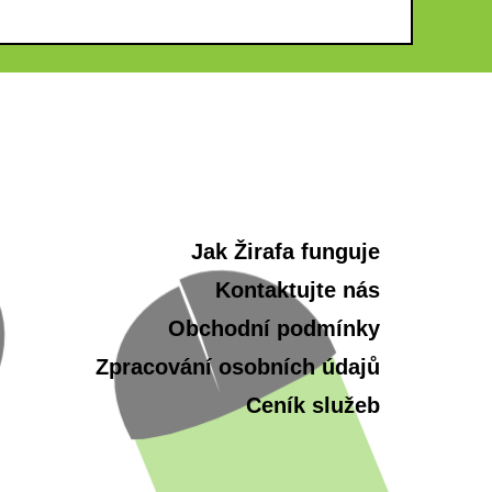
Jak Žirafa funguje
Kontaktujte nás
Obchodní podmínky
Zpracování osobních údajů
Ceník služeb