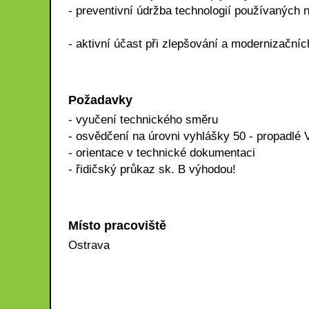
- preventivní údržba technologií používaných 
- aktivní účast při zlepšování a modernizační
Požadavky
- vyučení technického směru
- osvědčení na úrovni vyhlášky 50 - propadlé
- orientace v technické dokumentaci
- řidičský průkaz sk. B výhodou!
Místo pracoviště
Ostrava