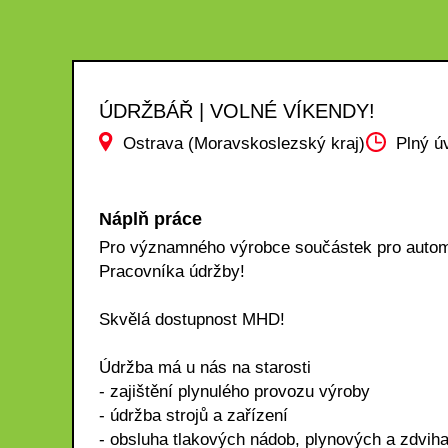
ÚDRŽBÁŘ | VOLNÉ VÍKENDY!
Ostrava (Moravskoslezský kraj)
Plný ú
Náplň práce
Pro významného výrobce součástek pro automo
Pracovníka údržby!
Skvělá dostupnost MHD!
Údržba má u nás na starosti
- zajištění plynulého provozu výroby
- údržba strojů a zařízení
- obsluha tlakových nádob, plynových a zdviha