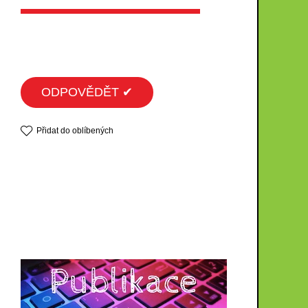
ODPOVĚDĚT ✔
Přidat do oblíbených