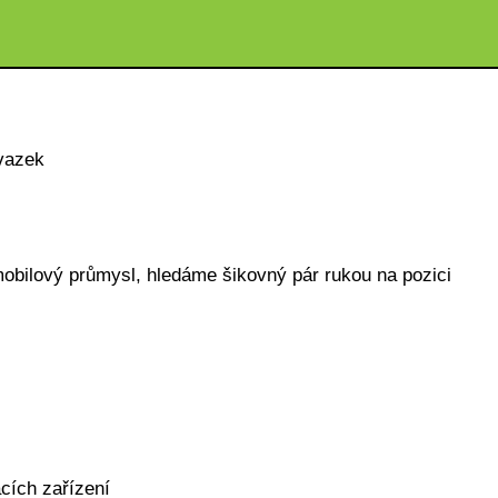
vazek
bilový průmysl, hledáme šikovný pár rukou na pozici
cích zařízení