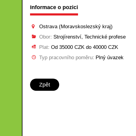
Informace o pozici
Ostrava (Moravskoslezský kraj)
Obor:
Strojírenství, Technické profese
Plat:
Od 35000 CZK do 40000 CZK
Typ pracovního poměru:
Plný úvazek
Zpět