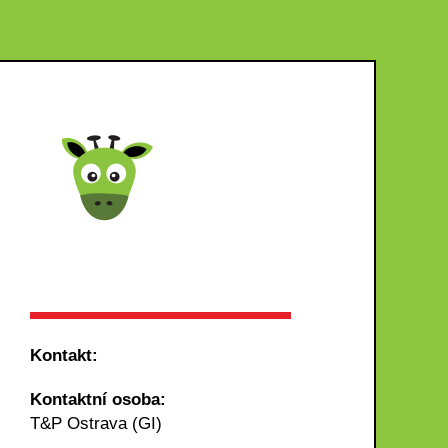
Kontakt:
Kontaktní osoba:
T&P Ostrava (GI)