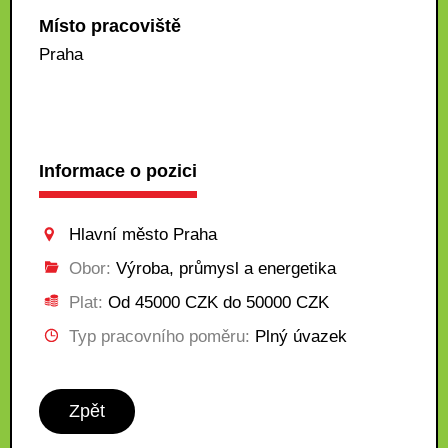
Místo pracoviště
Praha
Informace o pozici
Hlavní město Praha
Obor:
Výroba, průmysl a energetika
Plat:
Od 45000 CZK do 50000 CZK
Typ pracovního poměru:
Plný úvazek
Zpět