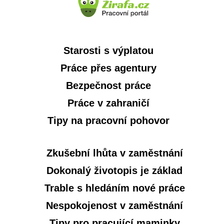
Starosti s výplatou
Práce přes agentury
Bezpečnost práce
Práce v zahraničí
Tipy na pracovní pohovor
Zkušební lhůta v zaměstnání
Dokonalý životopis je základ
Trable s hledáním nové práce
Nespokojenost v zaměstnání
Tipy pro pracující maminky