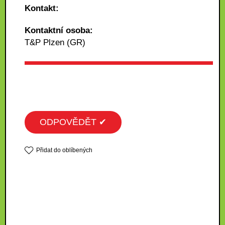
Kontakt:
Kontaktní osoba:
T&P Plzen (GR)
ODPOVĚDĚT ✔
Přidat do oblíbených