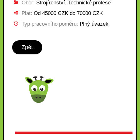
Obor:
Strojírenství, Technické profese
Plat:
Od 45000 CZK do 70000 CZK
Typ pracovního poměru:
Plný úvazek
Zpět