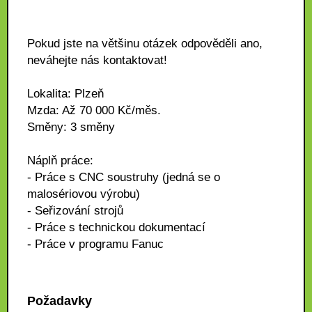
Pokud jste na většinu otázek odpověděli ano,
neváhejte nás kontaktovat!
Lokalita: Plzeň
Mzda: Až 70 000 Kč/měs.
Směny: 3 směny
Náplň práce:
- Práce s CNC soustruhy (jedná se o
malosériovou výrobu)
- Seřizování strojů
- Práce s technickou dokumentací
- Práce v programu Fanuc
Požadavky