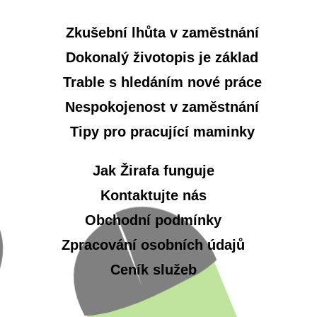
Zkušební lhůta v zaměstnání
Dokonalý životopis je základ
Trable s hledáním nové práce
Nespokojenost v zaměstnání
Tipy pro pracující maminky
Jak Žirafa funguje
Kontaktujte nás
Obchodní podmínky
Zpracování osobních údajů
Ceník služeb