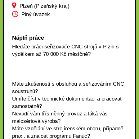
Plzeň (Plzeňský kraj)
Plný úvazek
Náplň práce
Hledáte práci seřizovače CNC strojů v Plzni s
výdělkem až 70 000 Kč měsíčně?
Máte zkušenosti s obsluhou a seřizováním CNC
soustruhů?
Umíte číst v technické dokumentaci a pracovat
samostatně?
Nevadí vám třísměnný provoz a láká vás
malosériová výroba?
Máte vzdělání ve strojírenském oboru, případně
praxi, a znalost programu Fanuc?