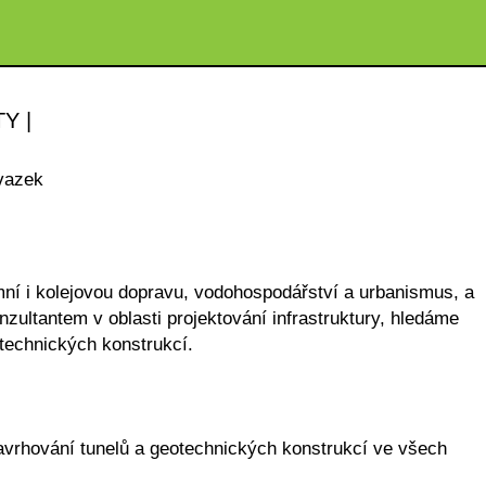
Y |
vazek
mní i kolejovou dopravu, vodohospodářství a urbanismus, a
ultantem v oblasti projektování infrastruktury, hledáme
technických konstrukcí.
vrhování tunelů a geotechnických konstrukcí ve všech