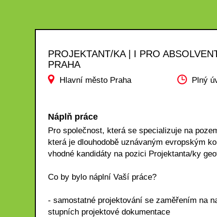
PROJEKTANT/KA | I PRO ABSOLVENT
PRAHA
Hlavní město Praha
Plný ú
Náplň práce
Pro společnost, která se specializuje na poze
která je dlouhodobě uznávaným evropským konz
vhodné kandidáty na pozici Projektanta/ky geo
Co by bylo náplní Vaší práce?
- samostatné projektování se zaměřením na na
stupních projektové dokumentace