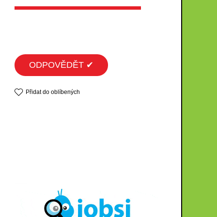
ODPOVĚDĚT ✔
Přidat do oblíbených