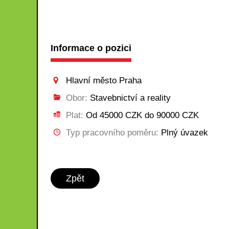
Informace o pozici
Hlavní město Praha
Obor:
Stavebnictví a reality
Plat:
Od 45000 CZK do 90000 CZK
Typ pracovního poměru:
Plný úvazek
Zpět