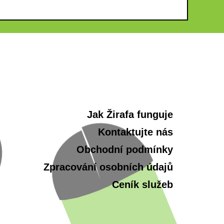
Jak Žirafa funguje
Kontaktujte nás
Obchodní podmínky
Zpracování osobních údajů
Ceník služeb