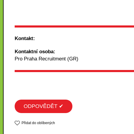
Kontakt:
Kontaktní osoba:
Pro Praha Recruitment (GR)
ODPOVĚDĚT ✔
Přidat do oblíbených