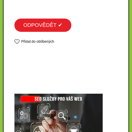
ODPOVĚDĚT ✔
Přidat do oblíbených