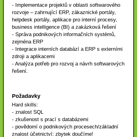
- Implementace projektů v oblasti softwarového
rozvoje – zahrnující ERP, zákaznické portály,
helpdesk portály, aplikace pro interní procesy,
business intelligence (BI) a zakázková řešení
- Správa podnikových informačních systémů,
zejména ERP
- Integrace interních databází a ERP s externími
zdroji a aplikacemi
- Analýza potřeb pro rozvoj a návrh softwarových
řešení.
Požadavky
Hard skills:
- znalost SQL
- zkušenost s prací s databázemi
- povědomí o podnikových procesech/základní
znalost účetnictví: zbytek doučíme!