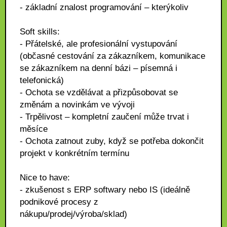
- základní znalost programování – kterýkoliv
Soft skills:
- Přátelské, ale profesionální vystupování
(občasné cestování za zákazníkem, komunikace
se zákazníkem na denní bázi – písemná i
telefonická)
- Ochota se vzdělávat a přizpůsobovat se
změnám a novinkám ve vývoji
- Trpělivost – kompletní zaučení může trvat i
měsíce
- Ochota zatnout zuby, když se potřeba dokončit
projekt v konkrétním termínu
Nice to have:
- zkušenost s ERP softwary nebo IS (ideálně
podnikové procesy z
nákupu/prodej/výroba/sklad)