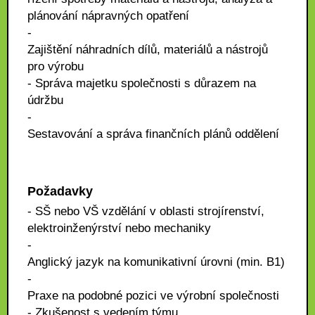
plánování nápravných opatření
-
Zajištění náhradních dílů, materiálů a nástrojů
pro výrobu
- Správa majetku společnosti s důrazem na
údržbu
-
Sestavování a správa finančních plánů oddělení
Požadavky
- SŠ nebo VŠ vzdělání v oblasti strojírenství,
elektroinženýrství nebo mechaniky
-
Anglický jazyk na komunikativní úrovni (min. B1)
-
Praxe na podobné pozici ve výrobní společnosti
- Zkušenost s vedením týmu