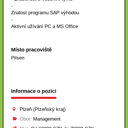
-
Znalost programu SAP výhodou
-
Aktivní užívání PC a MS Office
Místo pracoviště
Pilsen
Informace o pozici
Plzeň (Plzeňský kraj)
Obor:
Management