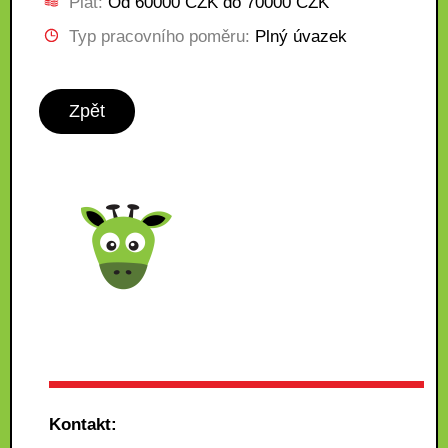
Plat:
Od 60000 CZK do 70000 CZK
Typ pracovního poměru:
Plný úvazek
Zpět
Kontakt: