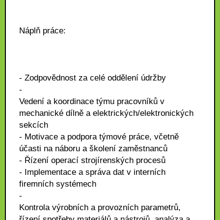
Náplň práce:
- Zodpovědnost za celé oddělení údržby
-
Vedení a koordinace týmu pracovníků v
mechanické dílně a elektrických/elektronických
sekcích
- Motivace a podpora týmové práce, včetně
účasti na náboru a školení zaměstnanců
- Řízení operací strojírenských procesů
- Implementace a správa dat v interních
firemních systémech
-
Kontrola výrobních a provozních parametrů,
řízení spotřeby materiálů a nástrojů, analýza a