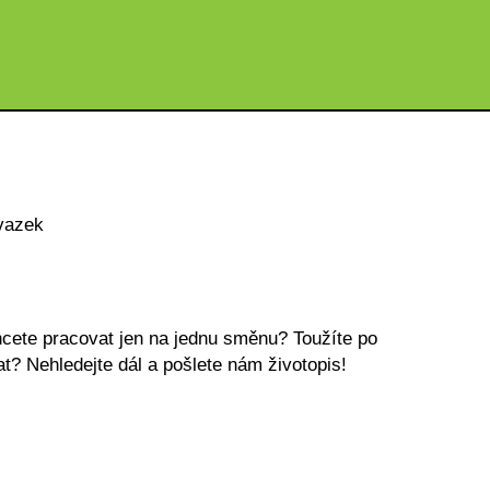
vazek
cete pracovat jen na jednu směnu? Toužíte po
? Nehledejte dál a pošlete nám životopis!