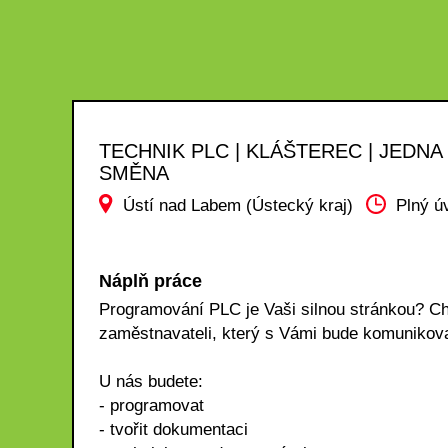
TECHNIK PLC | KLÁŠTEREC | JEDNA
SMĚNA
Ústí nad Labem (Ústecký kraj)
Plný ú
Náplň práce
Programování PLC je Vaši silnou stránkou? Ch
zaměstnavateli, který s Vámi bude komunikovat
U nás budete:
- programovat
- tvořit dokumentaci