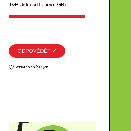
T&P Usti nad Labem (GR)
ODPOVĚDĚT ✔
Přidat do oblíbených