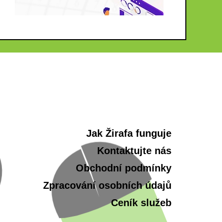
Jak Žirafa funguje
Kontaktujte nás
Obchodní podmínky
Zpracování osobních údajů
Ceník služeb