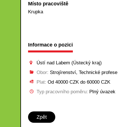
Místo pracoviště
Krupka
Informace o pozici
Ústí nad Labem (Ústecký kraj)
Obor:
Strojírenství, Technické profese
Plat:
Od 40000 CZK do 60000 CZK
Typ pracovního poměru:
Plný úvazek
Zpět