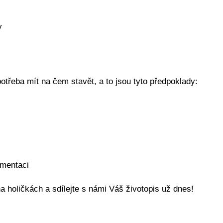
y
otřeba mít na čem stavět, a to jsou tyto předpoklady:
umentaci
a holičkách a sdílejte s námi Váš životopis už dnes!