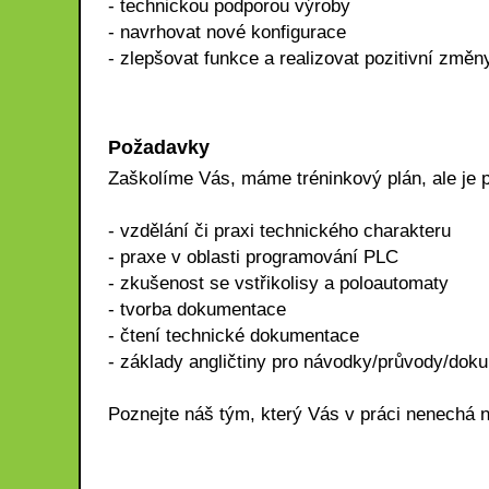
- technickou podporou výroby
- navrhovat nové konfigurace
- zlepšovat funkce a realizovat pozitivní změn
Požadavky
Zaškolíme Vás, máme tréninkový plán, ale je p
- vzdělání či praxi technického charakteru
- praxe v oblasti programování PLC
- zkušenost se vstřikolisy a poloautomaty
- tvorba dokumentace
- čtení technické dokumentace
- základy angličtiny pro návodky/průvody/dok
Poznejte náš tým, který Vás v práci nenechá n