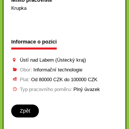
Místo pracoviště
Krupka
Informace o pozici
Ústí nad Labem (Ústecký kraj)
Obor:
Informační technologie
Plat:
Od 80000 CZK do 100000 CZK
Typ pracovního poměru:
Plný úvazek
Zpět