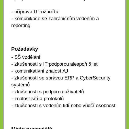
- příprava IT rozpočtu
- komunikace se zahraničním vedením a
reporting
Požadavky
- SŠ vzdělání
- zkušenosti s IT podporou alespoň 5 let
- komunikativní znalost AJ
- zkušenosti se správou ERP a CyberSecurity
systémů
- zkušenosti s podporou uživatelů
- znalost sítí a protokolů
- zkušenosti s vedením lidí nebo vůdčí osobnost