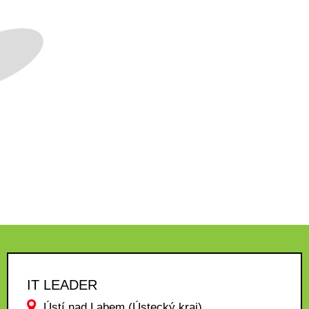
IT LEADER
Ústí nad Labem (Ústecký kraj)