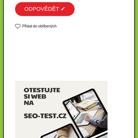
ODPOVĚDĚT ✔
Přidat do oblíbených