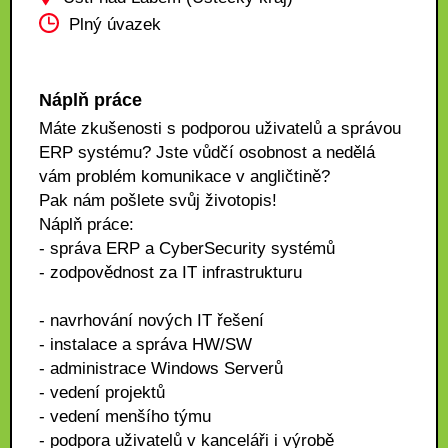
Plný úvazek
Náplň práce
Máte zkušenosti s podporou uživatelů a správou
ERP systému? Jste vůdčí osobnost a nedělá
vám problém komunikace v angličtině?
Pak nám pošlete svůj životopis!
Náplň práce:
- správa ERP a CyberSecurity systémů
- zodpovědnost za IT infrastrukturu
- navrhování nových IT řešení
- instalace a správa HW/SW
- administrace Windows Serverů
- vedení projektů
- vedení menšího týmu
- podpora uživatelů v kanceláři i výrobě