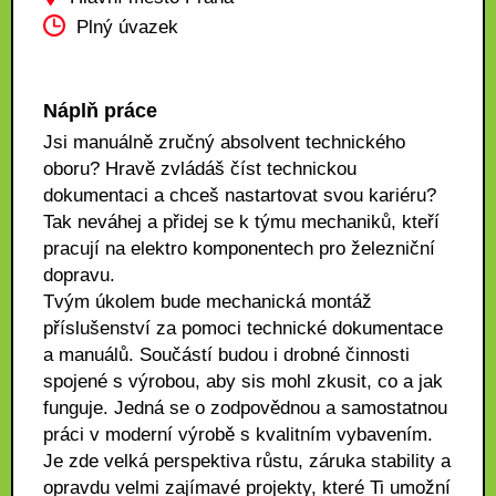
Plný úvazek
Náplň práce
Jsi manuálně zručný absolvent technického
oboru? Hravě zvládáš číst technickou
dokumentaci a chceš nastartovat svou kariéru?
Tak neváhej a přidej se k týmu mechaniků, kteří
pracují na elektro komponentech pro železniční
dopravu.
Tvým úkolem bude mechanická montáž
příslušenství za pomoci technické dokumentace
a manuálů. Součástí budou i drobné činnosti
spojené s výrobou, aby sis mohl zkusit, co a jak
funguje. Jedná se o zodpovědnou a samostatnou
práci v moderní výrobě s kvalitním vybavením.
Je zde velká perspektiva růstu, záruka stability a
opravdu velmi zajímavé projekty, které Ti umožní