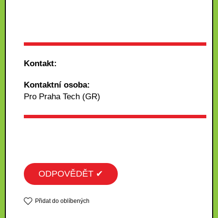
Kontakt:
Kontaktní osoba:
Pro Praha Tech (GR)
ODPOVĚDĚT ✔
Přidat do oblíbených