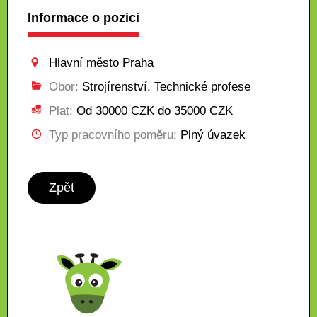
Informace o pozici
Hlavní město Praha
Obor:
Strojírenství, Technické profese
Plat:
Od 30000 CZK do 35000 CZK
Typ pracovního poměru:
Plný úvazek
Zpět