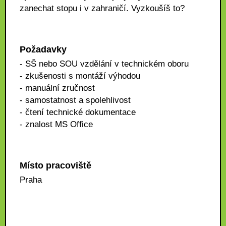
zanechat stopu i v zahraničí. Vyzkoušíš to?
Požadavky
- SŠ nebo SOU vzdělání v technickém oboru
- zkušenosti s montáží výhodou
- manuální zručnost
- samostatnost a spolehlivost
- čtení technické dokumentace
- znalost MS Office
Místo pracoviště
Praha