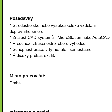
Požadavky
* Středoškolské nebo vysokoškolské vzdělání
dopravního směru
* Znalost CAD systémů - MicroStation nebo AutoCAD
* Předchozí zkušenosti z oboru výhodou
* Schopnost práce v týmu, ale i samostatně
* Řidičský průkaz sk. B.
Místo pracoviště
Praha