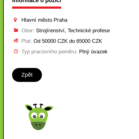
Informace o pozici
Hlavní město Praha
Obor:
Strojírenství, Technické profese
Plat:
Od 50000 CZK do 65000 CZK
Typ pracovního poměru:
Plný úvazek
Zpět