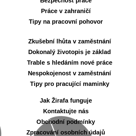
Bezpečnost práce
Práce v zahraničí
Tipy na pracovní pohovor
Zkušební lhůta v zaměstnání
Dokonalý životopis je základ
Trable s hledáním nové práce
Nespokojenost v zaměstnání
Tipy pro pracující maminky
Jak Žirafa funguje
Kontaktujte nás
Obchodní podmínky
Zpracování osobních údajů