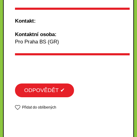
Kontakt:
Kontaktní osoba:
Pro Praha BS (GR)
ODPOVĚDĚT ✔
Přidat do oblíbených