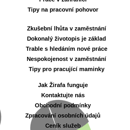
Tipy na pracovní pohovor
Zkušební lhůta v zaměstnání
Dokonalý životopis je základ
Trable s hledáním nové práce
Nespokojenost v zaměstnání
Tipy pro pracující maminky
Jak Žirafa funguje
Kontaktujte nás
Obchodní podmínky
Zpracování osobních údajů
Ceník služeb