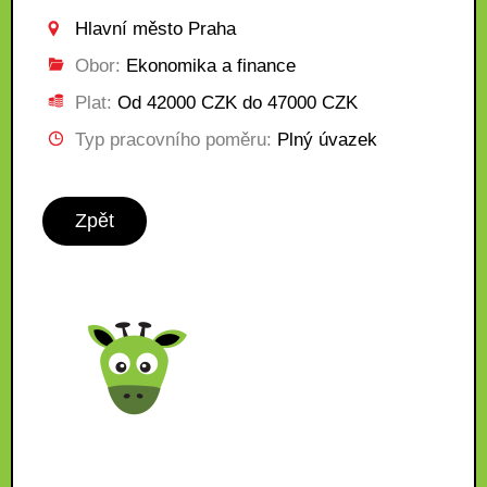
Hlavní město Praha
Obor:
Ekonomika a finance
Plat:
Od 42000 CZK do 47000 CZK
Typ pracovního poměru:
Plný úvazek
Zpět