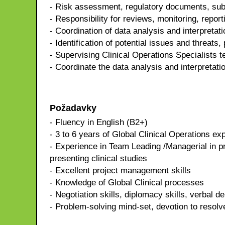
- Risk assessment, regulatory documents, sub
- Responsibility for reviews, monitoring, reporti
- Coordination of data analysis and interpretati
- Identification of potential issues and threats,
- Supervising Clinical Operations Specialists t
- Coordinate the data analysis and interpretation
Požadavky
- Fluency in English (B2+)
- 3 to 6 years of Global Clinical Operations ex
- Experience in Team Leading /Managerial in pr
presenting clinical studies
- Excellent project management skills
- Knowledge of Global Clinical processes
- Negotiation skills, diplomacy skills, verbal d
- Problem-solving mind-set, devotion to resolv