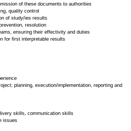
mission of these documents to authorities
ng, quality control
on of study/ies results
 prevention, resolution
eams, ensuring their effectivity and duties
 for first interpretable results
perience
oject; planning, execution/implementation, reporting and
elivery skills, communication skills
e issues