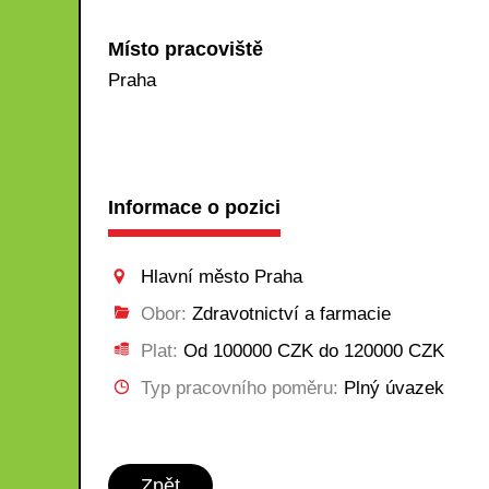
Místo pracoviště
Praha
Informace o pozici
Hlavní město Praha
Obor:
Zdravotnictví a farmacie
Plat:
Od 100000 CZK do 120000 CZK
Typ pracovního poměru:
Plný úvazek
Zpět