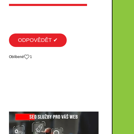
ODPOVĚDĚT ✔
Oblíbené
1