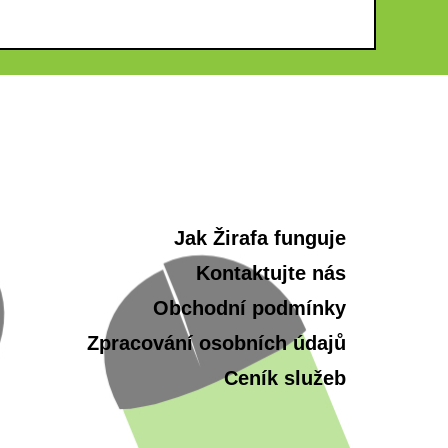
Jak Žirafa funguje
Kontaktujte nás
Obchodní podmínky
Zpracování osobních údajů
Ceník služeb