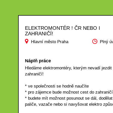
ELEKTROMONTÉR ! ČR NEBO I
ZAHRANIČÍ!
Hlavní město Praha
Plný ú
Náplň práce
Hledáme elektromontéry, kterým nevadí jezdit
zahraničí!
* ve společnosti se hodně naučíte
* pro zájemce bude možnost cest do zahraničí
* budete mít možnost posunout se dál, dodělat 
paliče, vazače nebo si navyšovat elektro způs