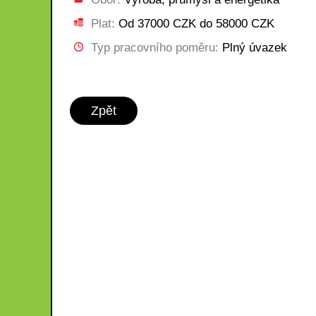
Plat:
Od 37000 CZK do 58000 CZK
Typ pracovního poměru:
Plný úvazek
Zpět