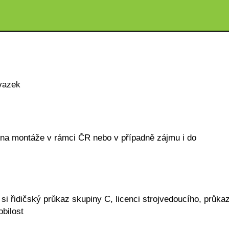
vazek
 na montáže v rámci ČR nebo v případně zájmu i do
si řidičský průkaz skupiny C, licenci strojvedoucího, průka
obilost