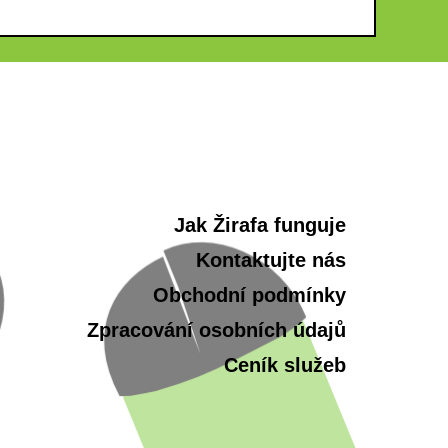
Jak Žirafa funguje
Kontaktujte nás
Obchodní podmínky
Zpracování osobních údajů
Ceník služeb