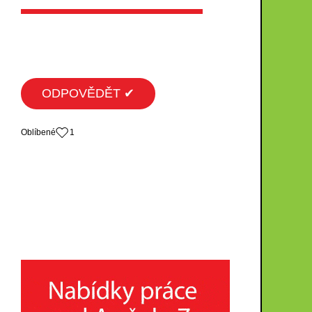
ODPOVĚDĚT ✔
Oblíbené
1