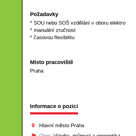
Požadavky
* SOU nebo SOŠ vzdělání v oboru elektro
* manuální zručnost
* časovou flexibilitu
Místo pracoviště
Praha
Informace o pozici
Hlavní město Praha
Obor:
Výroba, průmysl a energetika