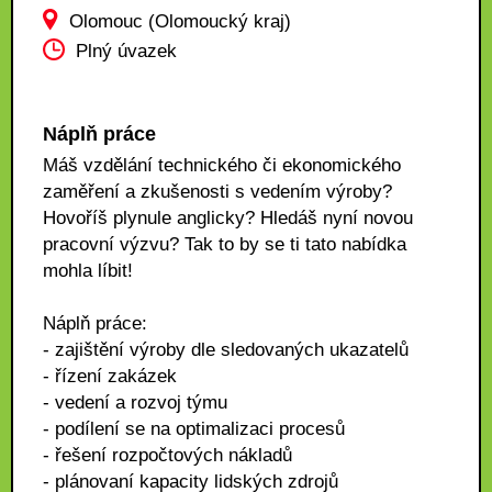
Olomouc (Olomoucký kraj)
Plný úvazek
Náplň práce
Máš vzdělání technického či ekonomického
zaměření a zkušenosti s vedením výroby?
Hovoříš plynule anglicky? Hledáš nyní novou
pracovní výzvu? Tak to by se ti tato nabídka
mohla líbit!
Náplň práce:
- zajištění výroby dle sledovaných ukazatelů
- řízení zakázek
- vedení a rozvoj týmu
- podílení se na optimalizaci procesů
- řešení rozpočtových nákladů
- plánovaní kapacity lidských zdrojů