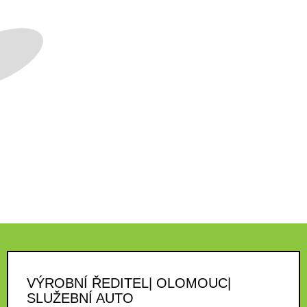
VÝROBNÍ ŘEDITEL| OLOMOUC|
SLUŽEBNÍ AUTO