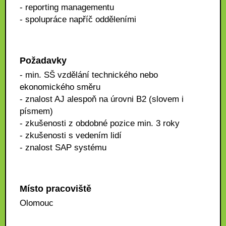
- reporting managementu
- spolupráce napříč odděleními
Požadavky
- min. SŠ vzdělání technického nebo
ekonomického směru
- znalost AJ alespoň na úrovni B2 (slovem i
písmem)
- zkušenosti z obdobné pozice min. 3 roky
- zkušenosti s vedením lidí
- znalost SAP systému
Místo pracoviště
Olomouc