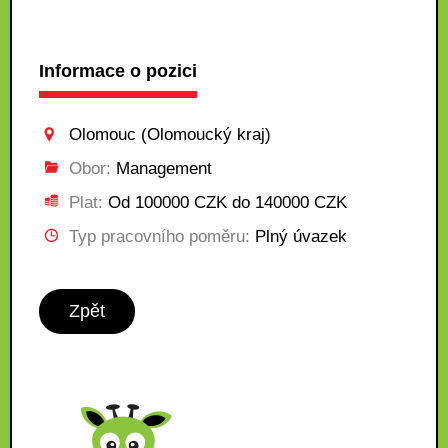
Informace o pozici
Olomouc (Olomoucký kraj)
Obor:
Management
Plat:
Od 100000 CZK do 140000 CZK
Typ pracovního poměru:
Plný úvazek
Zpět