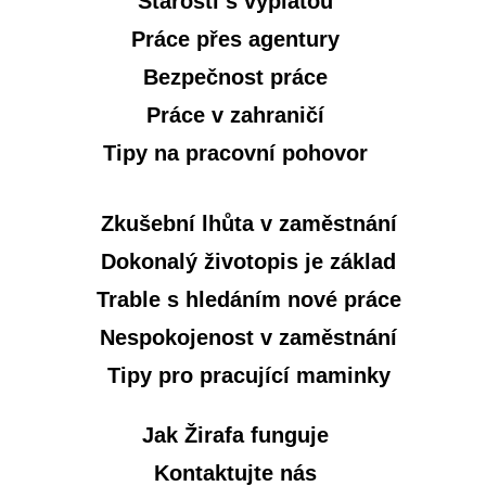
Starosti s výplatou
Práce přes agentury
Bezpečnost práce
Práce v zahraničí
Tipy na pracovní pohovor
Zkušební lhůta v zaměstnání
Dokonalý životopis je základ
Trable s hledáním nové práce
Nespokojenost v zaměstnání
Tipy pro pracující maminky
Jak Žirafa funguje
Kontaktujte nás