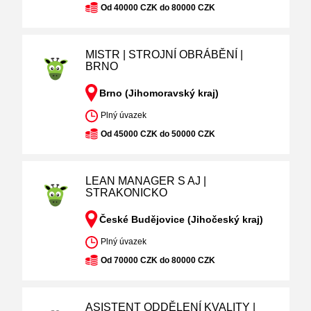
Od 40000 CZK do 80000 CZK
MISTR | STROJNÍ OBRÁBĚNÍ |
BRNO
Brno (Jihomoravský kraj)
Plný úvazek
Od 45000 CZK do 50000 CZK
LEAN MANAGER S AJ |
STRAKONICKO
České Budějovice (Jihočeský kraj)
Plný úvazek
Od 70000 CZK do 80000 CZK
ASISTENT ODDĚLENÍ KVALITY |