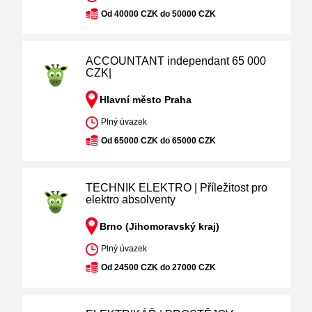
Od 40000 CZK do 50000 CZK
ACCOUNTANT independant 65 000
CZK|
Hlavní město Praha
Plný úvazek
Od 65000 CZK do 65000 CZK
TECHNIK ELEKTRO | Příležitost pro
elektro absolventy
Brno (Jihomoravský kraj)
Plný úvazek
Od 24500 CZK do 27000 CZK