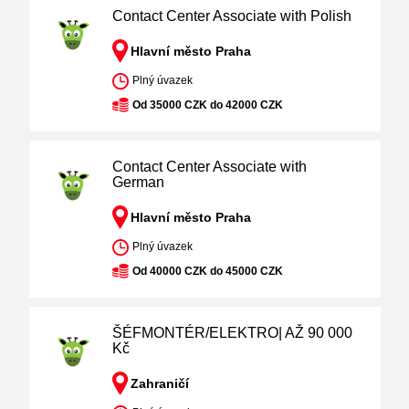
Contact Center Associate with Polish
Hlavní město Praha
Plný úvazek
Od 35000 CZK do 42000 CZK
Contact Center Associate with
German
Hlavní město Praha
Plný úvazek
Od 40000 CZK do 45000 CZK
ŠÉFMONTÉR/ELEKTRO| AŽ 90 000
Kč
Zahraničí