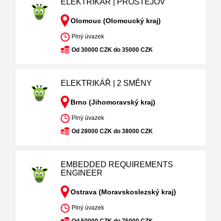
ELEKTRIKÁŘ | PROSTĚJOV
Olomouc (Olomoucký kraj)
Plný úvazek
Od 30000 CZK do 35000 CZK
ELEKTRIKÁŘ | 2 SMĚNY
Brno (Jihomoravský kraj)
Plný úvazek
Od 28000 CZK do 38000 CZK
EMBEDDED REQUIREMENTS
ENGINEER
Ostrava (Moravskoslezský kraj)
Plný úvazek