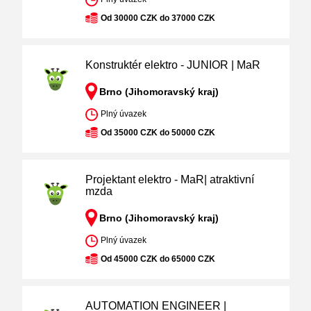
Od 30000 CZK do 37000 CZK
Konstruktér elektro - JUNIOR | MaR
Brno (Jihomoravský kraj)
Plný úvazek
Od 35000 CZK do 50000 CZK
Projektant elektro - MaR| atraktivní
mzda
Brno (Jihomoravský kraj)
Plný úvazek
Od 45000 CZK do 65000 CZK
AUTOMATION ENGINEER |