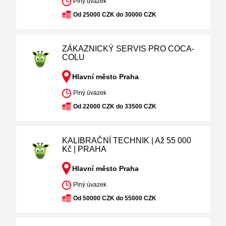
Plný úvazek
Od 25000 CZK do 30000 CZK
ZÁKAZNICKÝ SERVIS PRO COCA-
COLU
Hlavní město Praha
Plný úvazek
Od 22000 CZK do 33500 CZK
KALIBRAČNÍ TECHNIK | Až 55 000
Kč | PRAHA
Hlavní město Praha
Plný úvazek
Od 50000 CZK do 55000 CZK