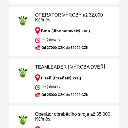
OPERÁTOR VÝROBY až 32.000
Kč/měs.
Brno (Jihomoravský kraj)
Plný úvazek
Od 27000 CZK do 32000 CZK
TEAMLEADER | VÝROBA DVEŘÍ
Plzeň (Plzeňský kraj)
Plný úvazek
Od 25000 CZK do 32000 CZK
Operátor obráběcího stroje až 35.000
Kč/měs.