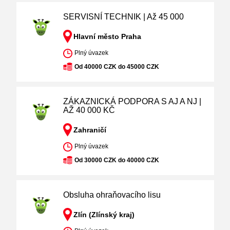
SERVISNÍ TECHNIK | Až 45 000
Hlavní město Praha
Plný úvazek
Od 40000 CZK do 45000 CZK
ZÁKAZNICKÁ PODPORA S AJ A NJ |
AŽ 40 000 KČ
Zahraničí
Plný úvazek
Od 30000 CZK do 40000 CZK
Obsluha ohraňovacího lisu
Zlín (Zlínský kraj)