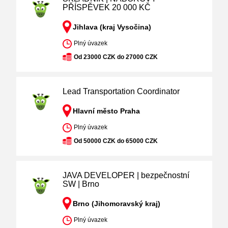
PŘÍSPĚVEK 20 000 KČ
Jihlava (kraj Vysočina)
Plný úvazek
Od 23000 CZK do 27000 CZK
Lead Transportation Coordinator
Hlavní město Praha
Plný úvazek
Od 50000 CZK do 65000 CZK
JAVA DEVELOPER | bezpečnostní
SW | Brno
Brno (Jihomoravský kraj)
Plný úvazek