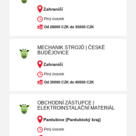
Zahraničí
Plný úvazek
Od 28000 CZK do 35000 CZK
MECHANIK STROJŮ | ČESKÉ
BUDĚJOVICE
Zahraničí
Plný úvazek
Od 30000 CZK do 40000 CZK
OBCHODNÍ ZÁSTUPCE |
ELEKTROINSTALAČNÍ MATERIÁL
Pardubice (Pardubický kraj)
Plný úvazek