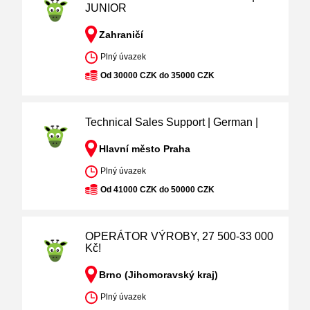
JUNIOR
Zahraničí
Plný úvazek
Od 30000 CZK do 35000 CZK
Technical Sales Support | German |
Hlavní město Praha
Plný úvazek
Od 41000 CZK do 50000 CZK
OPERÁTOR VÝROBY, 27 500-33 000
Kč!
Brno (Jihomoravský kraj)
Plný úvazek