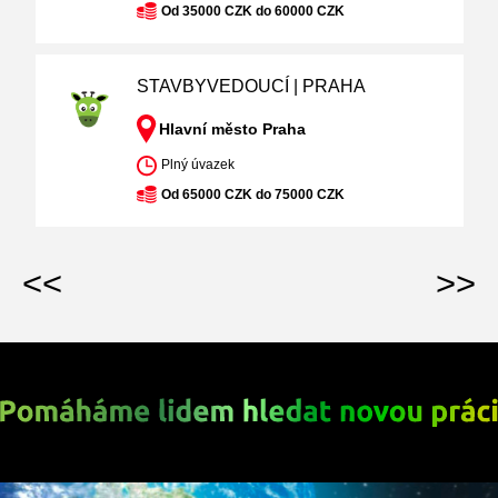
Od 35000 CZK do 60000 CZK
STAVBYVEDOUCÍ | PRAHA
Hlavní město Praha
Plný úvazek
Od 65000 CZK do 75000 CZK
<<
>>