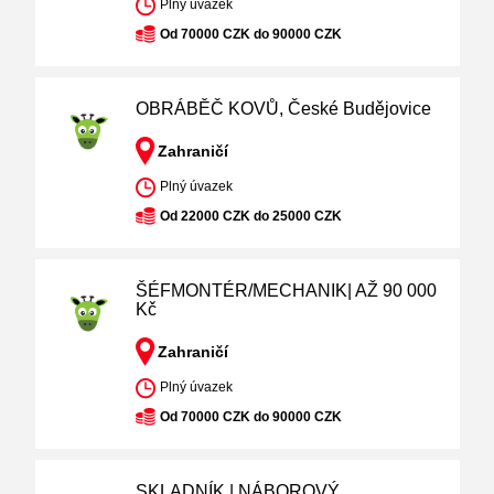
Plný úvazek
Od 70000 CZK do 90000 CZK
OBRÁBĚČ KOVŮ, České Budějovice
Zahraničí
Plný úvazek
Od 22000 CZK do 25000 CZK
ŠÉFMONTÉR/MECHANIK| AŽ 90 000
Kč
Zahraničí
Plný úvazek
Od 70000 CZK do 90000 CZK
SKLADNÍK | NÁBOROVÝ