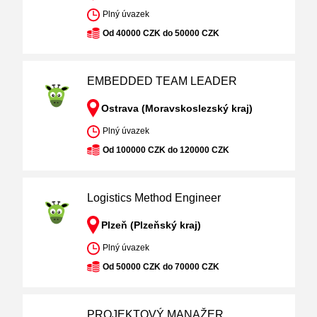
Plný úvazek
Od 40000 CZK do 50000 CZK
EMBEDDED TEAM LEADER
Ostrava (Moravskoslezský kraj)
Plný úvazek
Od 100000 CZK do 120000 CZK
Logistics Method Engineer
Plzeň (Plzeňský kraj)
Plný úvazek
Od 50000 CZK do 70000 CZK
PROJEKTOVÝ MANAŽER