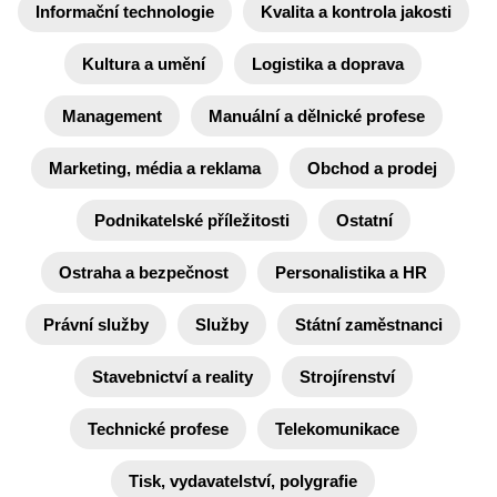
Informační technologie
Kvalita a kontrola jakosti
Kultura a umění
Logistika a doprava
Management
Manuální a dělnické profese
Marketing, média a reklama
Obchod a prodej
Podnikatelské příležitosti
Ostatní
Ostraha a bezpečnost
Personalistika a HR
Právní služby
Služby
Státní zaměstnanci
Stavebnictví a reality
Strojírenství
Technické profese
Telekomunikace
Tisk, vydavatelství, polygrafie