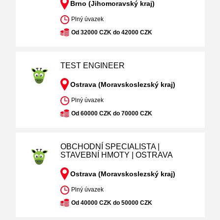
Brno (Jihomoravský kraj)
Plný úvazek
Od 32000 CZK do 42000 CZK
TEST ENGINEER
Ostrava (Moravskoslezský kraj)
Plný úvazek
Od 60000 CZK do 70000 CZK
OBCHODNÍ SPECIALISTA |
STAVEBNÍ HMOTY | OSTRAVA
Ostrava (Moravskoslezský kraj)
Plný úvazek
Od 40000 CZK do 50000 CZK