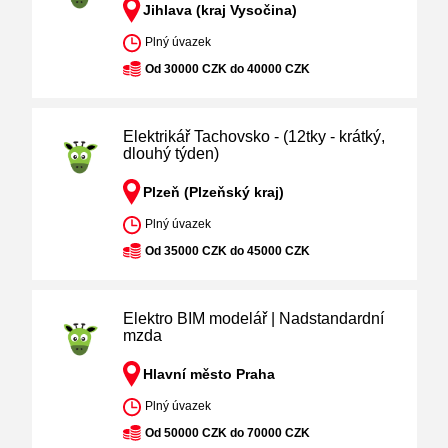
Jihlava (kraj Vysočina)
Plný úvazek
Od 30000 CZK do 40000 CZK
Elektrikář Tachovsko - (12tky - krátký,
dlouhý týden)
Plzeň (Plzeňský kraj)
Plný úvazek
Od 35000 CZK do 45000 CZK
Elektro BIM modelář | Nadstandardní
mzda
Hlavní město Praha
Plný úvazek
Od 50000 CZK do 70000 CZK