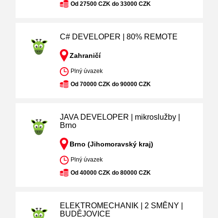
Od 27500 CZK do 33000 CZK
C# DEVELOPER | 80% REMOTE
Zahraničí
Plný úvazek
Od 70000 CZK do 90000 CZK
JAVA DEVELOPER | mikroslužby |
Brno
Brno (Jihomoravský kraj)
Plný úvazek
Od 40000 CZK do 80000 CZK
ELEKTROMECHANIK | 2 SMĚNY |
BUDĚJOVICE