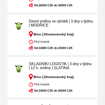
Od 26000 CZK do 38000 CZK
Denní směny ve výrobě | 3 dny v týdnu
| MODŘICE
Brno (Jihomoravský kraj)
Plný úvazek
Od 22880 CZK do 25000 CZK
SKLADNÍK/ LOGISTIK | 3 dny v týdnu
| 12 h. směny | SLATINA
Brno (Jihomoravský kraj)
Plný úvazek
Od 24000 CZK do 26000 CZK