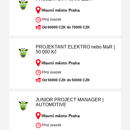
Hlavní město Praha
Plný úvazek
Od 60000 CZK do 70000 CZK
PROJEKTANT ELEKTRO nebo MaR |
50 000 Kč
Hlavní město Praha
Plný úvazek
Od 50000 CZK do 50000 CZK
JUNIOR PROJECT MANAGER |
AUTOMOTIVE
Hlavní město Praha
Plný úvazek