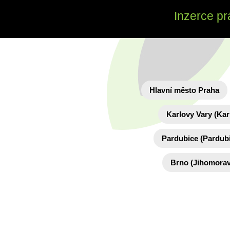
Inzerce pr
Hlavní město Praha
Karlovy Vary (Kar
Pardubice (Pardubi
Brno (Jihomorav