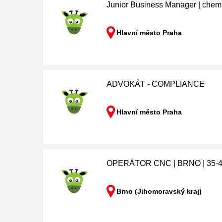
Junior Business Manager | chem
Hlavní město Praha
ADVOKÁT - COMPLIANCE
Hlavní město Praha
OPERÁTOR CNC | BRNO | 35-4
Brno (Jihomoravský kraj)