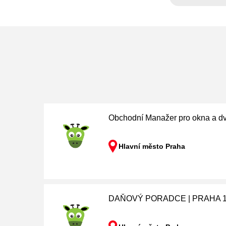
Obchodní Manažer pro okna a d
Hlavní město Praha
DAŇOVÝ PORADCE | PRAHA 