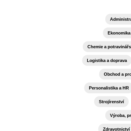
Administr
Ekonomika 
Chemie a potravinářs
Logistika a doprava
Obchod a pr
Personalistika a HR
Strojírenství
Výroba, p
Zdravotnictví