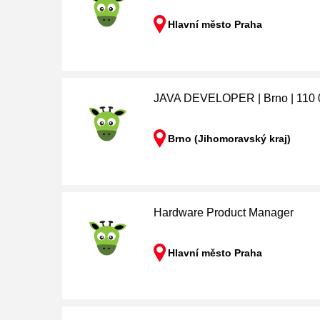
Hlavní město Praha
JAVA DEVELOPER | Brno | 110
Brno (Jihomoravský kraj)
Hardware Product Manager
Hlavní město Praha