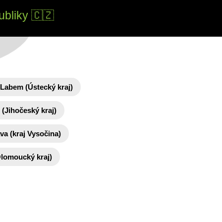
ubliky 🇨🇿
 Labem (Ústecký kraj)
(Jihočeský kraj)
ava (kraj Vysočina)
lomoucký kraj)