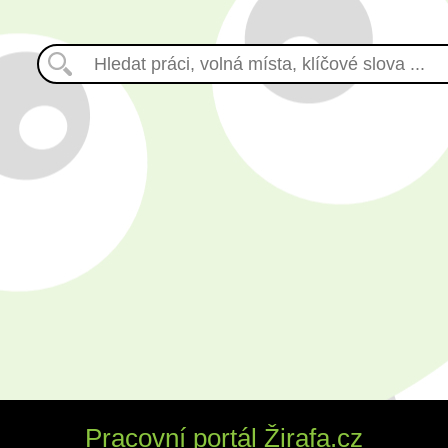
Pracovní portál Žirafa.cz