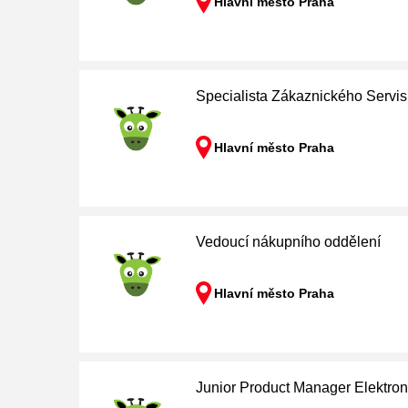
Hlavní město Praha
Specialista Zákaznického Servi
Hlavní město Praha
Vedoucí nákupního oddělení
Hlavní město Praha
Junior Product Manager Elektron