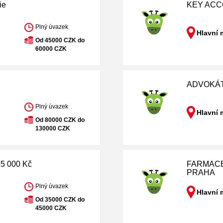
ie
KEY ACCO
Plný úvazek
Hlavní 
Od 45000 CZK do
60000 CZK
ADVOKÁT
Plný úvazek
Hlavní 
Od 80000 CZK do
130000 CZK
5 000 Kč
FARMACE
PRAHA
Plný úvazek
Hlavní 
Od 35000 CZK do
45000 CZK