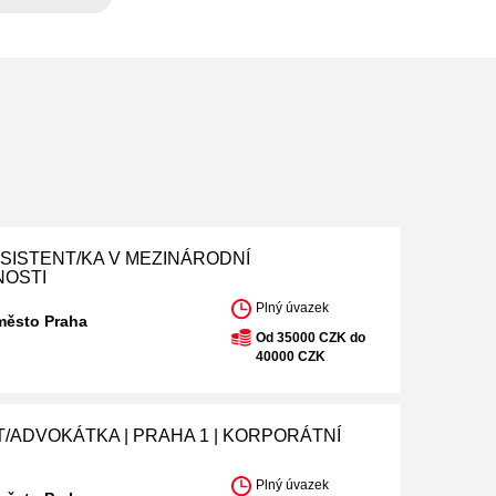
ASISTENT/KA V MEZINÁRODNÍ
NOSTI
Plný úvazek
město Praha
Od 35000 CZK do
40000 CZK
/ADVOKÁTKA | PRAHA 1 | KORPORÁTNÍ
Plný úvazek