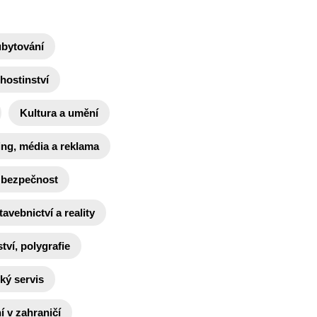
ubytování
hostinství
Kultura a umění
ing, média a reklama
 bezpečnost
tavebnictví a reality
tví, polygrafie
ký servis
 v zahraničí