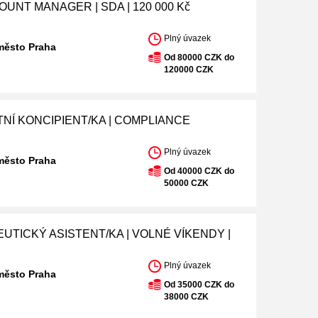
UNT MANAGER | SDA | 120 000 Kč
Plný úvazek
město Praha
Od 80000 CZK do
120000 CZK
NÍ KONCIPIENT/KA | COMPLIANCE
Plný úvazek
město Praha
Od 40000 CZK do
50000 CZK
UTICKÝ ASISTENT/KA | VOLNÉ VÍKENDY |
Plný úvazek
město Praha
Od 35000 CZK do
38000 CZK