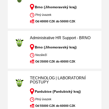
Brno (Jihomoravský kraj)
Plný úvazek
Od 40000 CZK do 50000 CZK
Administrative HR Support - BRNO
Brno (Jihomoravský kraj)
Nezáleží
Od 35000 CZK do 40000 CZK
TECHNOLOG | LABORATORNÍ
POSTUPY
Pardubice (Pardubický kraj)
Plný úvazek
Od 55000 CZK do 60000 CZK