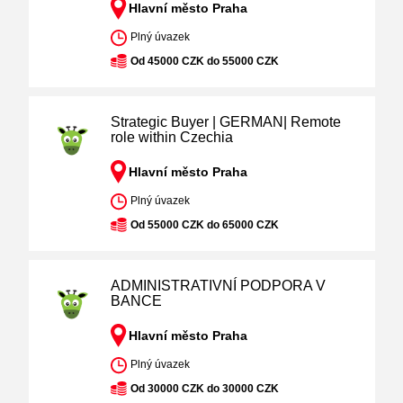
Hlavní město Praha
Plný úvazek
Od 45000 CZK do 55000 CZK
Strategic Buyer | GERMAN| Remote
role within Czechia
Hlavní město Praha
Plný úvazek
Od 55000 CZK do 65000 CZK
ADMINISTRATIVNÍ PODPORA V
BANCE
Hlavní město Praha
Plný úvazek
Od 30000 CZK do 30000 CZK