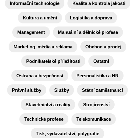
Informační technologie
Kvalita a kontrola jakosti
Kultura a umění
Logistika a doprava
Management
Manuální a dělnické profese
Marketing, média a reklama
Obchod a prodej
Podnikatelské příležitosti
Ostatní
Ostraha a bezpečnost
Personalistika a HR
Právní služby
Služby
Státní zaměstnanci
Stavebnictví a reality
Strojírenství
Technické profese
Telekomunikace
Tisk, vydavatelství, polygrafie