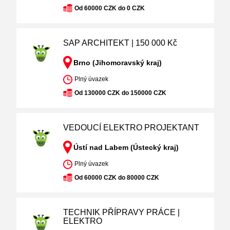
Od 60000 CZK do 0 CZK
SAP ARCHITEKT | 150 000 Kč
Brno (Jihomoravský kraj)
Plný úvazek
Od 130000 CZK do 150000 CZK
VEDOUCÍ ELEKTRO PROJEKTANT
Ústí nad Labem (Ústecký kraj)
Plný úvazek
Od 60000 CZK do 80000 CZK
TECHNIK PŘÍPRAVY PRÁCE |
ELEKTRO