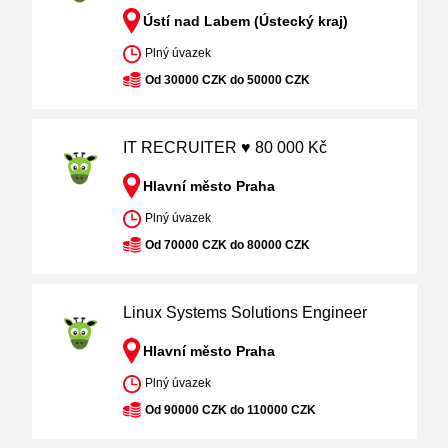
Ústí nad Labem (Ústecký kraj)
Plný úvazek
Od 30000 CZK do 50000 CZK
IT RECRUITER ♥ 80 000 Kč
Hlavní město Praha
Plný úvazek
Od 70000 CZK do 80000 CZK
Linux Systems Solutions Engineer
Hlavní město Praha
Plný úvazek
Od 90000 CZK do 110000 CZK