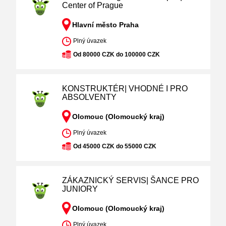
Center of Prague
Hlavní město Praha
Plný úvazek
Od 80000 CZK do 100000 CZK
KONSTRUKTÉR| VHODNÉ I PRO
ABSOLVENTY
Olomouc (Olomoucký kraj)
Plný úvazek
Od 45000 CZK do 55000 CZK
ZÁKAZNICKÝ SERVIS| ŠANCE PRO
JUNIORY
Olomouc (Olomoucký kraj)
Plný úvazek