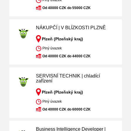
Plný úvazek
Od 40000 CZK do 55000 CZK
NÁKUPČÍ | V BLÍZKOSTI PLZNĚ
Plzeň (Plzeňský kraj)
Plný úvazek
Od 40000 CZK do 44000 CZK
SERVISNÍ TECHNIK | chladící
zařízení
Plzeň (Plzeňský kraj)
Plný úvazek
Od 40000 CZK do 60000 CZK
Business Intelligence Developer |