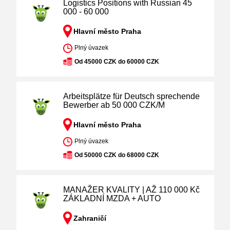
Logistics Positions with Russian 45
000 - 60 000
Hlavní město Praha
Plný úvazek
Od 45000 CZK do 60000 CZK
Arbeitsplätze für Deutsch sprechende
Bewerber ab 50 000 CZK/M
Hlavní město Praha
Plný úvazek
Od 50000 CZK do 68000 CZK
MANAŽER KVALITY | AŽ 110 000 Kč
ZÁKLADNÍ MZDA + AUTO
Zahraničí