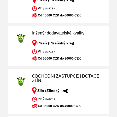
Plzeň (Plzeňský kraj)
Plný úvazek
Od 40000 CZK do 60000 CZK
Inženýr dodavatelské kvality
Plzeň (Plzeňský kraj)
Plný úvazek
Od 55000 CZK do 80000 CZK
OBCHODNÍ ZÁSTUPCE | DOTACE |
ZLÍN
Zlín (Zlínský kraj)
Plný úvazek
Od 35000 CZK do 40000 CZK