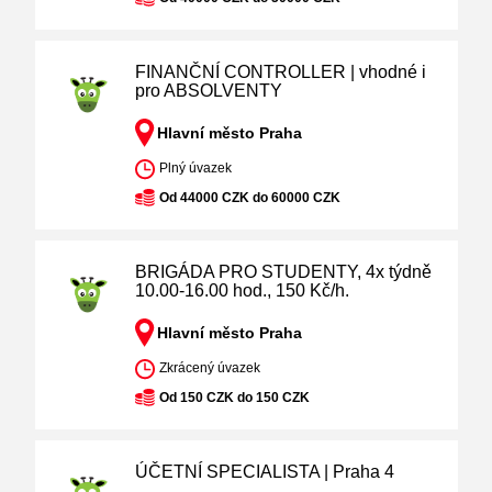
FINANČNÍ CONTROLLER | vhodné i
pro ABSOLVENTY
Hlavní město Praha
Plný úvazek
Od 44000 CZK do 60000 CZK
BRIGÁDA PRO STUDENTY, 4x týdně
10.00-16.00 hod., 150 Kč/h.
Hlavní město Praha
Zkrácený úvazek
Od 150 CZK do 150 CZK
ÚČETNÍ SPECIALISTA | Praha 4