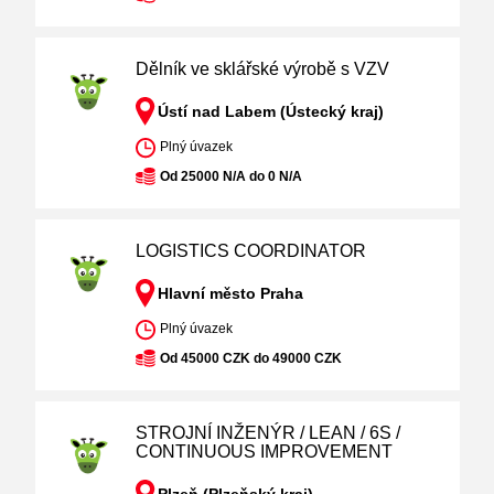
Dělník ve sklářské výrobě s VZV
Ústí nad Labem (Ústecký kraj)
Plný úvazek
Od 25000 N/A do 0 N/A
LOGISTICS COORDINATOR
Hlavní město Praha
Plný úvazek
Od 45000 CZK do 49000 CZK
STROJNÍ INŽENÝR / LEAN / 6S /
CONTINUOUS IMPROVEMENT