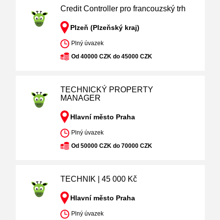
Credit Controller pro francouzský trh
Plzeň (Plzeňský kraj)
Plný úvazek
Od 40000 CZK do 45000 CZK
TECHNICKÝ PROPERTY
MANAGER
Hlavní město Praha
Plný úvazek
Od 50000 CZK do 70000 CZK
TECHNIK | 45 000 Kč
Hlavní město Praha
Plný úvazek