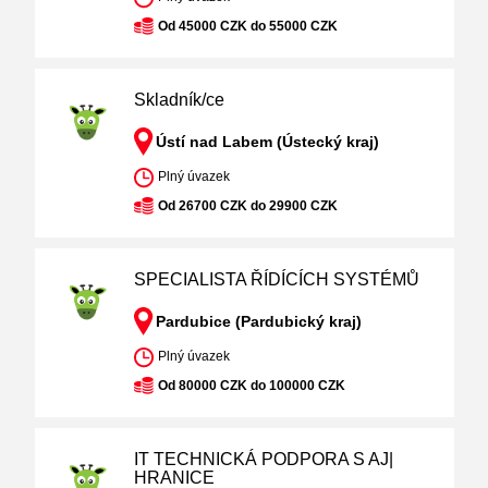
Od 45000 CZK do 55000 CZK
Skladník/ce
Ústí nad Labem (Ústecký kraj)
Plný úvazek
Od 26700 CZK do 29900 CZK
SPECIALISTA ŘÍDÍCÍCH SYSTÉMŮ
Pardubice (Pardubický kraj)
Plný úvazek
Od 80000 CZK do 100000 CZK
IT TECHNICKÁ PODPORA S AJ|
HRANICE