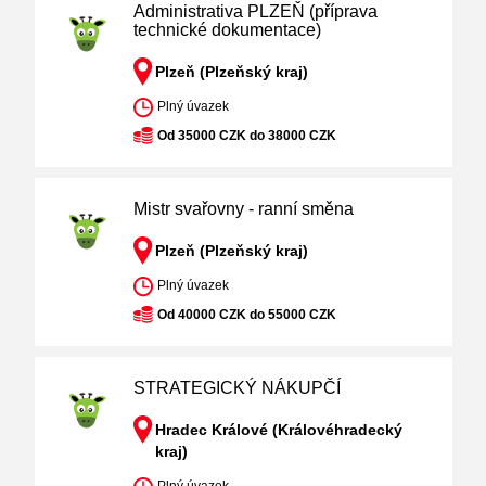
Administrativa PLZEŇ (příprava
technické dokumentace)
Plzeň (Plzeňský kraj)
Plný úvazek
Od 35000 CZK do 38000 CZK
Mistr svařovny - ranní směna
Plzeň (Plzeňský kraj)
Plný úvazek
Od 40000 CZK do 55000 CZK
STRATEGICKÝ NÁKUPČÍ
Hradec Králové (Královéhradecký
kraj)