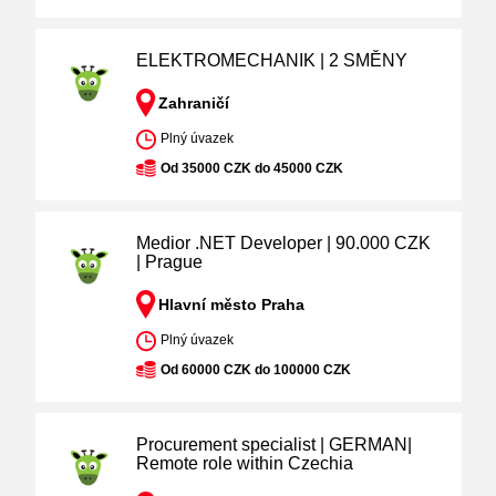
ELEKTROMECHANIK | 2 SMĚNY
Zahraničí
Plný úvazek
Od 35000 CZK do 45000 CZK
Medior .NET Developer | 90.000 CZK
| Prague
Hlavní město Praha
Plný úvazek
Od 60000 CZK do 100000 CZK
Procurement specialist | GERMAN|
Remote role within Czechia