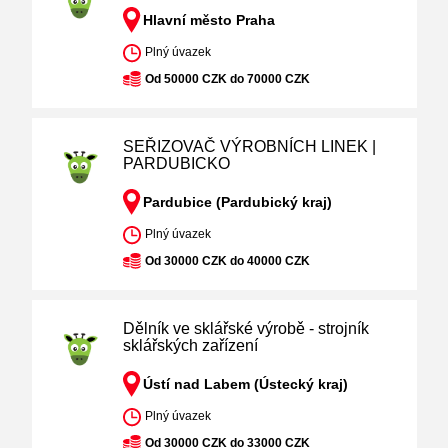
Hlavní město Praha
Plný úvazek
Od 50000 CZK do 70000 CZK
SEŘIZOVAČ VÝROBNÍCH LINEK |
PARDUBICKO
Pardubice (Pardubický kraj)
Plný úvazek
Od 30000 CZK do 40000 CZK
Dělník ve sklářské výrobě - strojník
sklářských zařízení
Ústí nad Labem (Ústecký kraj)
Plný úvazek
Od 30000 CZK do 33000 CZK