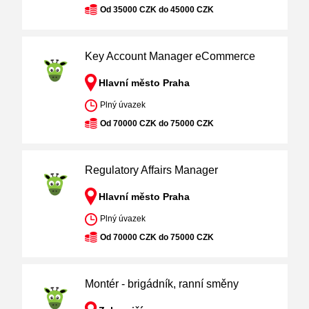
Od 35000 CZK do 45000 CZK
Key Account Manager eCommerce
Hlavní město Praha
Plný úvazek
Od 70000 CZK do 75000 CZK
Regulatory Affairs Manager
Hlavní město Praha
Plný úvazek
Od 70000 CZK do 75000 CZK
Montér - brigádník, ranní směny