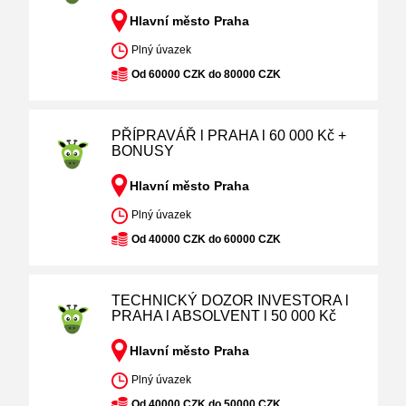
Hlavní město Praha
Plný úvazek
Od 60000 CZK do 80000 CZK
PŘÍPRAVÁŘ l PRAHA l 60 000 Kč +
BONUSY
Hlavní město Praha
Plný úvazek
Od 40000 CZK do 60000 CZK
TECHNICKÝ DOZOR INVESTORA l
PRAHA l ABSOLVENT l 50 000 Kč
Hlavní město Praha
Plný úvazek
Od 40000 CZK do 50000 CZK