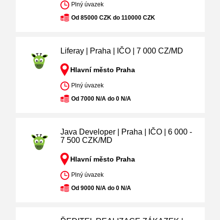
Plný úvazek
Od 85000 CZK do 110000 CZK
Liferay | Praha | IČO | 7 000 CZ/MD
Hlavní město Praha
Plný úvazek
Od 7000 N/A do 0 N/A
Java Developer | Praha | IČO | 6 000 -
7 500 CZK/MD
Hlavní město Praha
Plný úvazek
Od 9000 N/A do 0 N/A