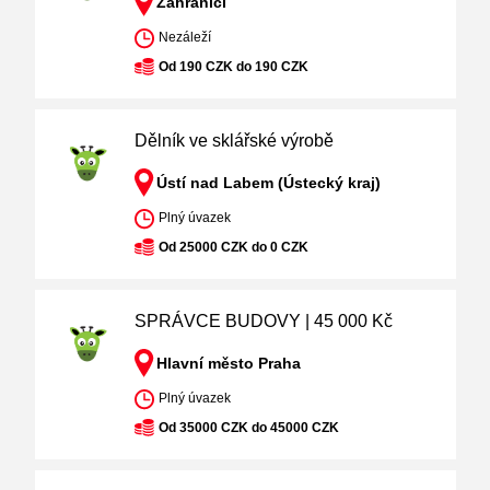
Zahraničí
Nezáleží
Od 190 CZK do 190 CZK
Dělník ve sklářské výrobě
Ústí nad Labem (Ústecký kraj)
Plný úvazek
Od 25000 CZK do 0 CZK
SPRÁVCE BUDOVY | 45 000 Kč
Hlavní město Praha
Plný úvazek
Od 35000 CZK do 45000 CZK