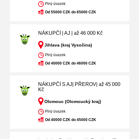
Plný úvazek
Od 55000 CZK do 65000 CZK
NÁKUPČÍ | AJ | až 46 000 Kč
Jihlava (kraj Vysočina)
Plný úvazek
Od 40000 CZK do 46000 CZK
NÁKUPČÍ S AJ| PŘEROV| až 45 000
Kč
Olomouc (Olomoucký kraj)
Plný úvazek
Od 40000 CZK do 45000 CZK