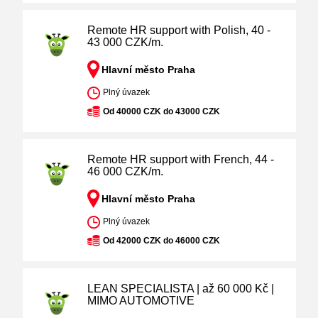
Remote HR support with Polish, 40 -
43 000 CZK/m.
Hlavní město Praha
Plný úvazek
Od 40000 CZK do 43000 CZK
Remote HR support with French, 44 -
46 000 CZK/m.
Hlavní město Praha
Plný úvazek
Od 42000 CZK do 46000 CZK
LEAN SPECIALISTA | až 60 000 Kč |
MIMO AUTOMOTIVE