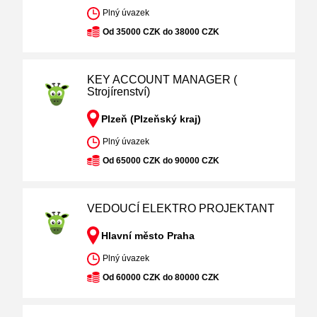
Plný úvazek
Od 35000 CZK do 38000 CZK
KEY ACCOUNT MANAGER (
Strojírenství)
Plzeň (Plzeňský kraj)
Plný úvazek
Od 65000 CZK do 90000 CZK
VEDOUCÍ ELEKTRO PROJEKTANT
Hlavní město Praha
Plný úvazek
Od 60000 CZK do 80000 CZK