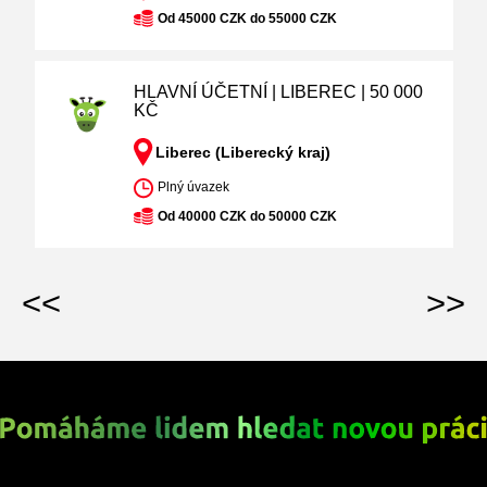
Od 45000 CZK do 55000 CZK
HLAVNÍ ÚČETNÍ | LIBEREC | 50 000
KČ
Liberec (Liberecký kraj)
Plný úvazek
Od 40000 CZK do 50000 CZK
<<
>>