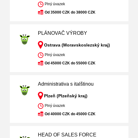
Plný úvazek
Od 35000 CZK do 38000 CZK
PLÁNOVAČ VÝROBY
Ostrava (Moravskoslezský kraj)
Plný úvazek
Od 45000 CZK do 55000 CZK
Administrativa s italštinou
Plzeň (Plzeňský kraj)
Plný úvazek
Od 40000 CZK do 45000 CZK
HEAD OF SALES FORCE