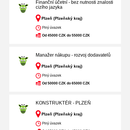
Finanční účetní - bez nutnosti znalosti
cizího jazyka
Plzeň (Plzeňský kraj)
Plný úvazek
Od 45000 CZK do 55000 CZK
Manažer nákupu - rozvoj dodavatelů
Plzeň (Plzeňský kraj)
Plný úvazek
Od 50000 CZK do 65000 CZK
KONSTRUKTÉR - PLZEŇ
Plzeň (Plzeňský kraj)
Plný úvazek