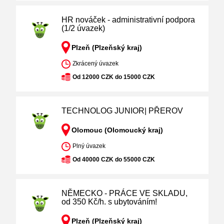
HR nováček - administrativní podpora
(1/2 úvazek)
Plzeň (Plzeňský kraj)
Zkrácený úvazek
Od 12000 CZK do 15000 CZK
TECHNOLOG JUNIOR| PŘEROV
Olomouc (Olomoucký kraj)
Plný úvazek
Od 40000 CZK do 55000 CZK
NĚMECKO - PRÁCE VE SKLADU,
od 350 Kč/h. s ubytováním!
Plzeň (Plzeňský kraj)