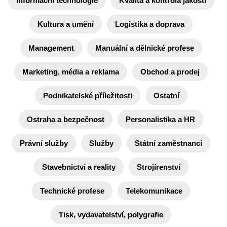
Informační technologie
Kvalita a kontrola jakosti
Kultura a umění
Logistika a doprava
Management
Manuální a dělnické profese
Marketing, média a reklama
Obchod a prodej
Podnikatelské příležitosti
Ostatní
Ostraha a bezpečnost
Personalistika a HR
Právní služby
Služby
Státní zaměstnanci
Stavebnictví a reality
Strojírenství
Technické profese
Telekomunikace
Tisk, vydavatelství, polygrafie