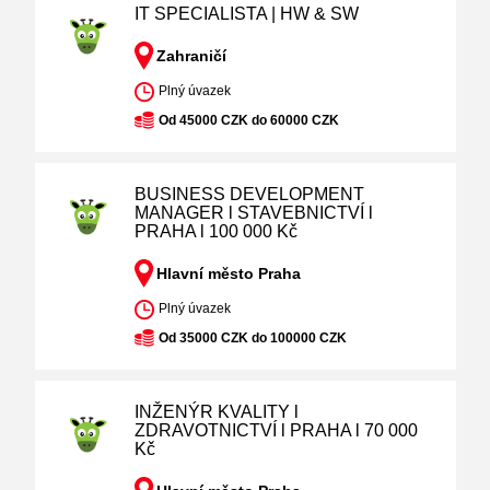
IT SPECIALISTA | HW & SW
Zahraničí
Plný úvazek
Od 45000 CZK do 60000 CZK
BUSINESS DEVELOPMENT
MANAGER l STAVEBNICTVÍ l
PRAHA l 100 000 Kč
Hlavní město Praha
Plný úvazek
Od 35000 CZK do 100000 CZK
INŽENÝR KVALITY l
ZDRAVOTNICTVÍ l PRAHA l 70 000
Kč