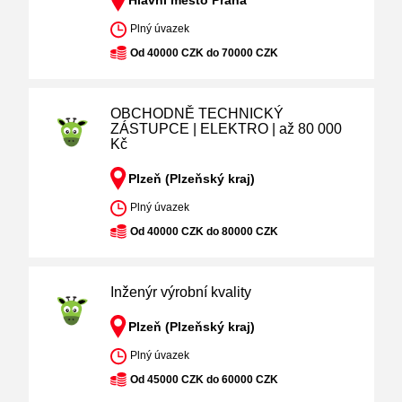
Hlavní město Praha
Plný úvazek
Od 40000 CZK do 70000 CZK
OBCHODNĚ TECHNICKÝ
ZÁSTUPCE | ELEKTRO | až 80 000
Kč
Plzeň (Plzeňský kraj)
Plný úvazek
Od 40000 CZK do 80000 CZK
Inženýr výrobní kvality
Plzeň (Plzeňský kraj)
Plný úvazek
Od 45000 CZK do 60000 CZK