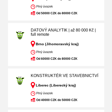
Plný úvazek
Od 50000 CZK do 80000 CZK
DATOVÝ ANALYTIK | až 80 000 Kč |
full remote
Brno (Jihomoravský kraj)
Plný úvazek
Od 60000 CZK do 80000 CZK
KONSTRUKTÉR VE STAVEBNICTVÍ
Liberec (Liberecký kraj)
Plný úvazek
Od 40000 CZK do 50000 CZK