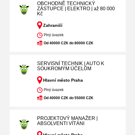
OBCHODNĚ TECHNICKÝ
ZÁSTUPCE | ELEKTRO | až 80 000
Kč
Zahraničí
Plný úvazek
Od 40000 CZK do 80000 CZK
SERVISNÍ TECHNIK | AUTO K
SOUKROMÝM ÚČELŮM
Hlavní město Praha
Plný úvazek
Od 40000 CZK do 55000 CZK
PROJEKTOVÝ MANAŽER |
ABSOLVENTI VÍTÁNI