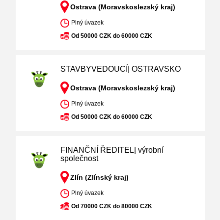
Ostrava (Moravskoslezský kraj)
Plný úvazek
Od 50000 CZK do 60000 CZK
STAVBYVEDOUCÍ| OSTRAVSKO
Ostrava (Moravskoslezský kraj)
Plný úvazek
Od 50000 CZK do 60000 CZK
FINANČNÍ ŘEDITEL| výrobní
společnost
Zlín (Zlínský kraj)
Plný úvazek
Od 70000 CZK do 80000 CZK