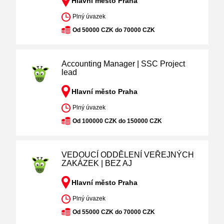
Hlavní město Praha
Plný úvazek
Od 50000 CZK do 70000 CZK
Accounting Manager | SSC Project
lead
Hlavní město Praha
Plný úvazek
Od 100000 CZK do 150000 CZK
VEDOUCÍ ODDĚLENÍ VEŘEJNÝCH
ZAKÁZEK | BEZ AJ
Hlavní město Praha
Plný úvazek
Od 55000 CZK do 70000 CZK