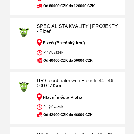
Od 80000 CZK do 120000 CZK
SPECIALISTA KVALITY | PROJEKTY
- Plzeň
Plzeň (Plzeňský kraj)
Plný úvazek
Od 40000 CZK do 50000 CZK
HR Coordinator with French, 44 - 46
000 CZK/m.
Hlavní město Praha
Plný úvazek
Od 42000 CZK do 46000 CZK