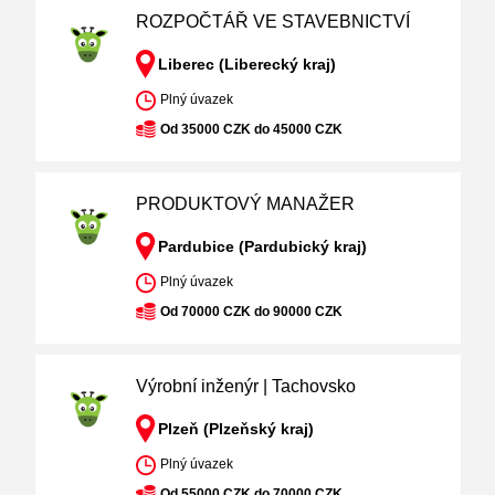
ROZPOČTÁŘ VE STAVEBNICTVÍ
Liberec (Liberecký kraj)
Plný úvazek
Od 35000 CZK do 45000 CZK
PRODUKTOVÝ MANAŽER
Pardubice (Pardubický kraj)
Plný úvazek
Od 70000 CZK do 90000 CZK
Výrobní inženýr | Tachovsko
Plzeň (Plzeňský kraj)
Plný úvazek
Od 55000 CZK do 70000 CZK