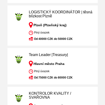
LOGISTICKÝ KOORDINÁTOR | těsná
blízkost Plzně
Plzeň (Plzeňský kraj)
Plný úvazek
Od 40000 CZK do 50000 CZK
Team Leader |Treasury|
Hlavní město Praha
Plný úvazek
Od 75000 CZK do 80000 CZK
KONTROLOR KVALITY /
SVAŘOVNA