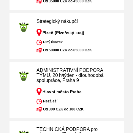
Od 35000 CZK do 45000 CZK
Strategický nákupčí
Plzeň (Plzeňský kraj)
Plný úvazek
Od 50000 CZK do 65000 CZK
ADMINISTRATIVNÍ PODPORA
TÝMU, 20 h/týden - dlouhodobá
spolupráce, Praha 9
Hlavní město Praha
Nezáleží
Od 300 CZK do 300 CZK
TECHNICKÁ PODPORA pro