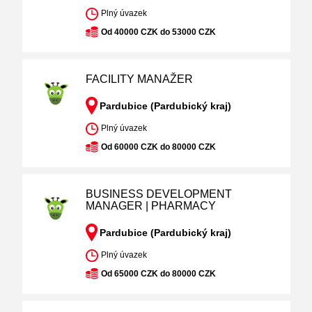
Plný úvazek
Od 40000 CZK do 53000 CZK
FACILITY MANAŽER
Pardubice (Pardubický kraj)
Plný úvazek
Od 60000 CZK do 80000 CZK
BUSINESS DEVELOPMENT
MANAGER | PHARMACY
Pardubice (Pardubický kraj)
Plný úvazek
Od 65000 CZK do 80000 CZK