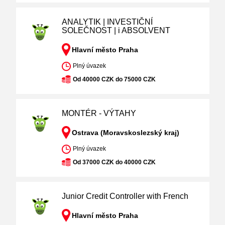
ANALYTIK | INVESTIČNÍ
SOLEČNOST | i ABSOLVENT
Hlavní město Praha
Plný úvazek
Od 40000 CZK do 75000 CZK
MONTÉR - VÝTAHY
Ostrava (Moravskoslezský kraj)
Plný úvazek
Od 37000 CZK do 40000 CZK
Junior Credit Controller with French
Hlavní město Praha