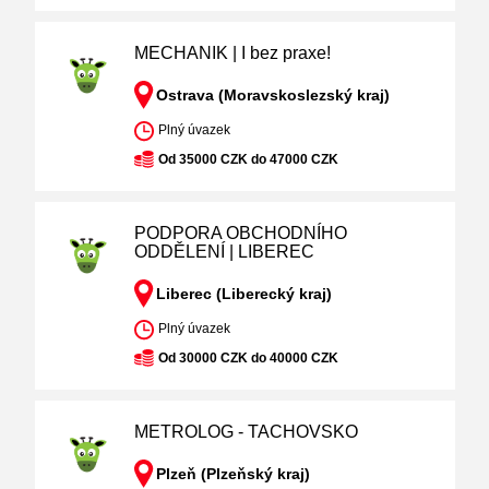
MECHANIK | I bez praxe!
Ostrava (Moravskoslezský kraj)
Plný úvazek
Od 35000 CZK do 47000 CZK
PODPORA OBCHODNÍHO
ODDĚLENÍ | LIBEREC
Liberec (Liberecký kraj)
Plný úvazek
Od 30000 CZK do 40000 CZK
METROLOG - TACHOVSKO
Plzeň (Plzeňský kraj)