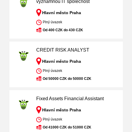
významnou IT společnost
Hlavní město Praha
Plný úvazek
Od 400 CZK do 430 CZK
CREDIT RISK ANALYST
Hlavní město Praha
Plný úvazek
Od 50000 CZK do 50000 CZK
Fixed Assets Financial Assistant
Hlavní město Praha
Plný úvazek
Od 41000 CZK do 51000 CZK