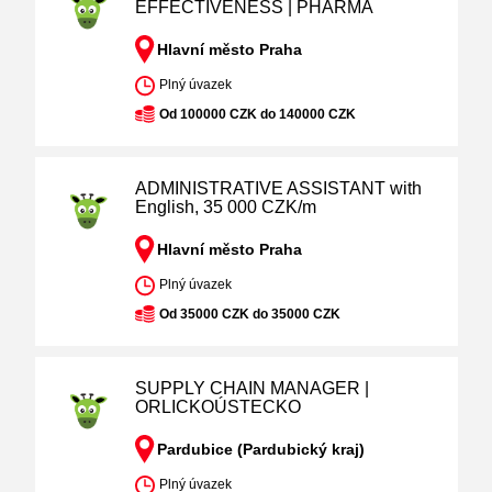
EFFECTIVENESS | PHARMA
Hlavní město Praha
Plný úvazek
Od 100000 CZK do 140000 CZK
ADMINISTRATIVE ASSISTANT with
English, 35 000 CZK/m
Hlavní město Praha
Plný úvazek
Od 35000 CZK do 35000 CZK
SUPPLY CHAIN MANAGER |
ORLICKOÚSTECKO
Pardubice (Pardubický kraj)
Plný úvazek