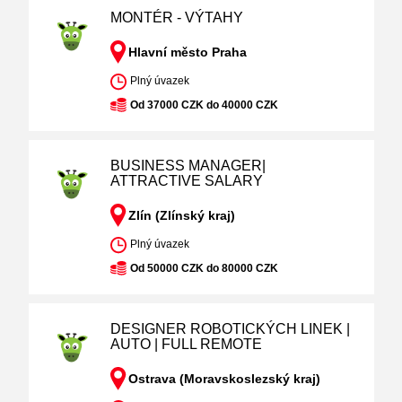
MONTÉR - VÝTAHY
Hlavní město Praha
Plný úvazek
Od 37000 CZK do 40000 CZK
BUSINESS MANAGER|
ATTRACTIVE SALARY
Zlín (Zlínský kraj)
Plný úvazek
Od 50000 CZK do 80000 CZK
DESIGNER ROBOTICKÝCH LINEK |
AUTO | FULL REMOTE
Ostrava (Moravskoslezský kraj)