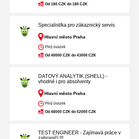
Od 180 CZK do 180 CZK
Specialist/ka pro zákaznický servis
Hlavní město Praha
Plný úvazek
Od 40000 CZK do 43000 CZK
DATOVÝ ANALYTIK (SHELL) -
vhodné i pro absolventy
Hlavní město Praha
Plný úvazek
Od 48000 CZK do 52000 CZK
TEST ENGINEER - Zajímavá práce v
zahraničí !!!