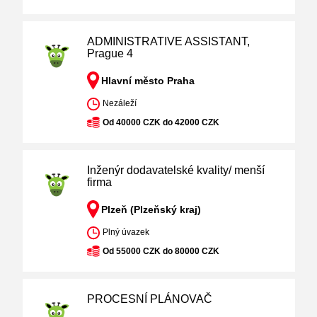
ADMINISTRATIVE ASSISTANT,
Prague 4
Hlavní město Praha
Nezáleží
Od 40000 CZK do 42000 CZK
Inženýr dodavatelské kvality/ menší
firma
Plzeň (Plzeňský kraj)
Plný úvazek
Od 55000 CZK do 80000 CZK
PROCESNÍ PLÁNOVAČ