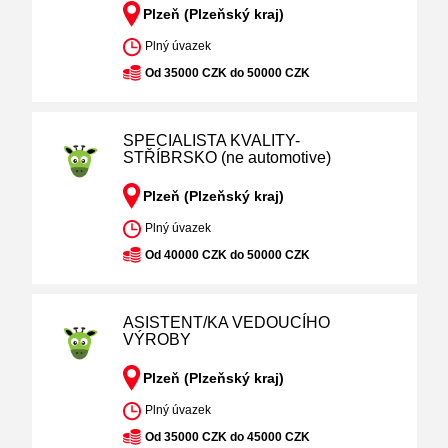
Plzeň (Plzeňský kraj)
Plný úvazek
Od 35000 CZK do 50000 CZK
SPECIALISTA KVALITY-
STŘÍBRSKO (ne automotive)
Plzeň (Plzeňský kraj)
Plný úvazek
Od 40000 CZK do 50000 CZK
ASISTENT/KA VEDOUCÍHO
VÝROBY
Plzeň (Plzeňský kraj)
Plný úvazek
Od 35000 CZK do 45000 CZK