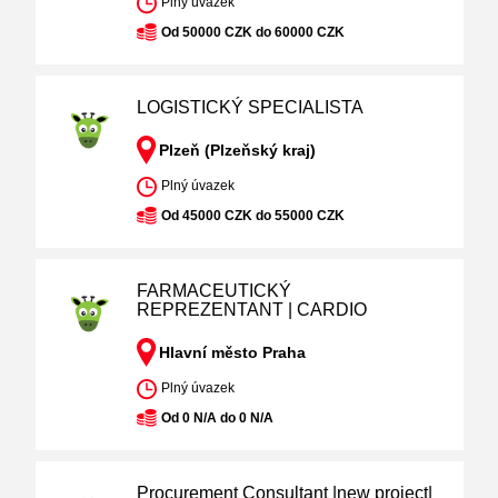
Plný úvazek
Od 50000 CZK do 60000 CZK
LOGISTICKÝ SPECIALISTA
Plzeň (Plzeňský kraj)
Plný úvazek
Od 45000 CZK do 55000 CZK
FARMACEUTICKÝ
REPREZENTANT | CARDIO
Hlavní město Praha
Plný úvazek
Od 0 N/A do 0 N/A
Procurement Consultant |new project|