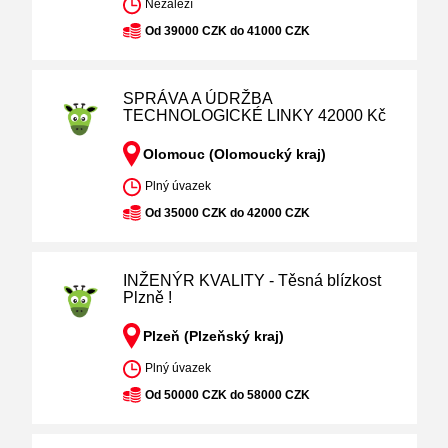
Nezáleží
Od 39000 CZK do 41000 CZK
SPRÁVA A ÚDRŽBA
TECHNOLOGICKÉ LINKY 42000 Kč
Olomouc (Olomoucký kraj)
Plný úvazek
Od 35000 CZK do 42000 CZK
INŽENÝR KVALITY - Těsná blízkost
Plzně !
Plzeň (Plzeňský kraj)
Plný úvazek
Od 50000 CZK do 58000 CZK