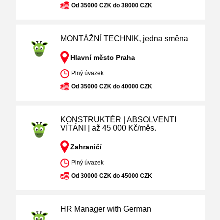
Od 35000 CZK do 38000 CZK
MONTÁŽNÍ TECHNIK, jedna směna
Hlavní město Praha
Plný úvazek
Od 35000 CZK do 40000 CZK
KONSTRUKTÉR | ABSOLVENTI
VÍTÁNI | až 45 000 Kč/měs.
Zahraničí
Plný úvazek
Od 30000 CZK do 45000 CZK
HR Manager with German