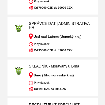
Plný úvazek
Od 70000 CZK do 90000 CZK
SPRÁVCE DAT | ADMINISTRATIVA |
HR
Ústí nad Labem (Ústecký kraj)
Plný úvazek
Od 35000 CZK do 42000 CZK
SKLADNÍK - Moravany u Brna
Brno (Jihomoravský kraj)
Plný úvazek
Od 195 CZK do 205 CZK
RECRUITMENT SPECIALIST |