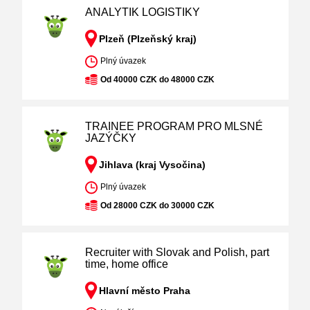
ANALYTIK LOGISTIKY
Plzeň (Plzeňský kraj)
Plný úvazek
Od 40000 CZK do 48000 CZK
TRAINEE PROGRAM PRO MLSNÉ
JAZÝČKY
Jihlava (kraj Vysočina)
Plný úvazek
Od 28000 CZK do 30000 CZK
Recruiter with Slovak and Polish, part
time, home office
Hlavní město Praha