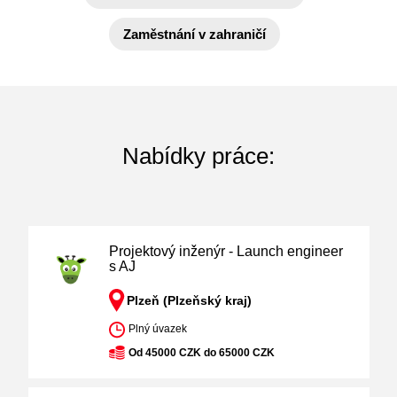
Zaměstnání v zahraničí
Nabídky práce:
Projektový inženýr - Launch engineer
s AJ
Plzeň (Plzeňský kraj)
Plný úvazek
Od 45000 CZK do 65000 CZK