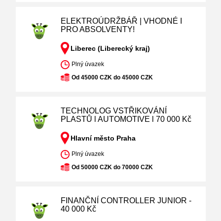
ELEKTROÚDRŽBÁŘ | VHODNÉ I
PRO ABSOLVENTY!
Liberec (Liberecký kraj)
Plný úvazek
Od 45000 CZK do 45000 CZK
TECHNOLOG VSTŘIKOVÁNÍ
PLASTŮ l AUTOMOTIVE l 70 000 Kč
Hlavní město Praha
Plný úvazek
Od 50000 CZK do 70000 CZK
FINANČNÍ CONTROLLER JUNIOR -
40 000 Kč