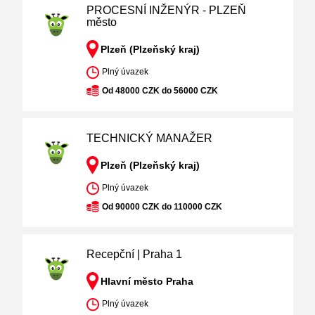
PROCESNÍ INŽENÝR - PLZEŇ
město
Plzeň (Plzeňský kraj)
Plný úvazek
Od 48000 CZK do 56000 CZK
TECHNICKÝ MANAŽER
Plzeň (Plzeňský kraj)
Plný úvazek
Od 90000 CZK do 110000 CZK
Recepční | Praha 1
Hlavní město Praha
Plný úvazek