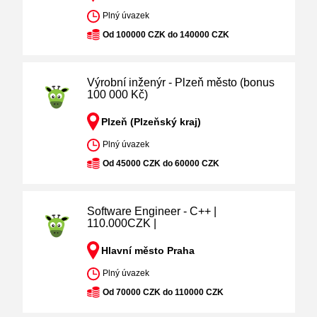
Plný úvazek
Od 100000 CZK do 140000 CZK
Výrobní inženýr - Plzeň město (bonus
100 000 Kč)
Plzeň (Plzeňský kraj)
Plný úvazek
Od 45000 CZK do 60000 CZK
Software Engineer - C++ |
110.000CZK |
Hlavní město Praha
Plný úvazek
Od 70000 CZK do 110000 CZK