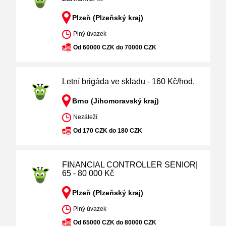
Plzeň (Plzeňský kraj)
Plný úvazek
Od 60000 CZK do 70000 CZK
Letní brigáda ve skladu - 160 Kč/hod.
Brno (Jihomoravský kraj)
Nezáleží
Od 170 CZK do 180 CZK
FINANCIAL CONTROLLER SENIOR|
65 - 80 000 Kč
Plzeň (Plzeňský kraj)
Plný úvazek
Od 65000 CZK do 80000 CZK