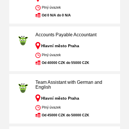
Plný úvazek
Od 0 N/A do 0 N/A
Accounts Payable Accountant
Hlavní město Praha
Plný úvazek
Od 40000 CZK do 55000 CZK
Team Assistant with German and
English
Hlavní město Praha
Plný úvazek
Od 45000 CZK do 50000 CZK