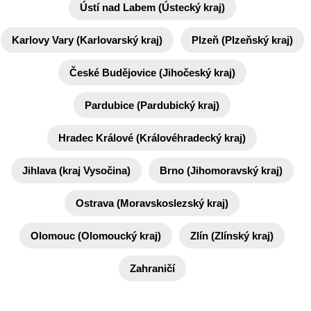
Ústí nad Labem (Ústecký kraj)
Karlovy Vary (Karlovarský kraj)
Plzeň (Plzeňský kraj)
České Budějovice (Jihočeský kraj)
Pardubice (Pardubický kraj)
Hradec Králové (Královéhradecký kraj)
Jihlava (kraj Vysočina)
Brno (Jihomoravský kraj)
Ostrava (Moravskoslezský kraj)
Olomouc (Olomoucký kraj)
Zlín (Zlínský kraj)
Zahraničí