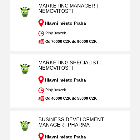
MARKETING MANAGER |
NEMOVITOSTI
Hlavní město Praha
Plný úvazek
Od 70000 CZK do 90000 CZK
MARKETING SPECIALIST |
NEMOVITOSTI
Hlavní město Praha
Plný úvazek
Od 40000 CZK do 55000 CZK
BUSINESS DEVELOPMENT
MANAGER | PHARMA
Hlavní město Praha