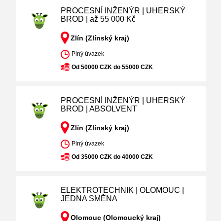
PROCESNÍ INŽENÝR | UHERSKÝ
BROD | až 55 000 Kč
Zlín (Zlínský kraj)
Plný úvazek
Od 50000 CZK do 55000 CZK
PROCESNÍ INŽENÝR | UHERSKÝ
BROD | ABSOLVENT
Zlín (Zlínský kraj)
Plný úvazek
Od 35000 CZK do 40000 CZK
ELEKTROTECHNIK | OLOMOUC |
JEDNA SMĚNA
Olomouc (Olomoucký kraj)