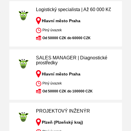
Logistický specialista | Až 60 000 Kč
Hlavní město Praha
Plný úvazek
Od 50000 CZK do 60000 CZK
SALES MANAGER | Diagnostické
prostředky
Hlavní město Praha
Plný úvazek
Od 50000 CZK do 100000 CZK
PROJEKTOVÝ INŽENÝR
Plzeň (Plzeňský kraj)