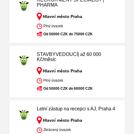
PHARMA
Hlavní město Praha
Plný úvazek
Od 50000 CZK do 75000 CZK
STAVBYVEDOUCÍ| až 60 000
Kč/měsíc
Hlavní město Praha
Plný úvazek
Od 50000 CZK do 60000 CZK
Letní zástup na recepci s AJ, Praha 4
Hlavní město Praha
Zkrácený úvazek