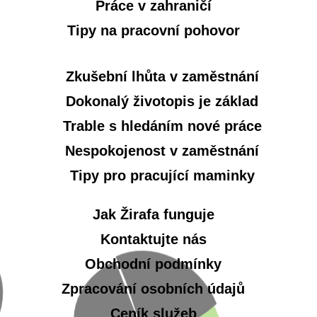
Práce v zahraničí
Tipy na pracovní pohovor
Zkušební lhůta v zaměstnání
Dokonalý životopis je základ
Trable s hledáním nové práce
Nespokojenost v zaměstnání
Tipy pro pracující maminky
Jak Žirafa funguje
Kontaktujte nás
Obchodní podmínky
Zpracování osobních údajů
Ceník služeb