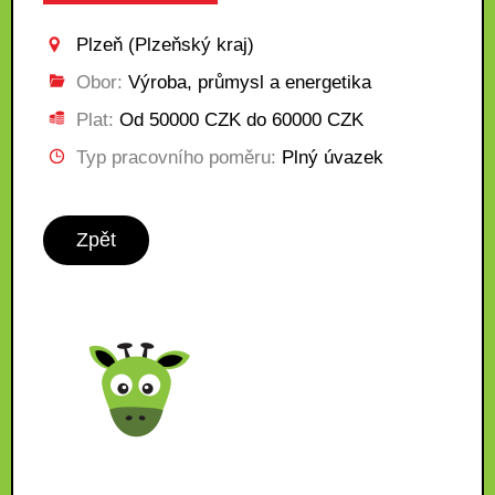
Plzeň (Plzeňský kraj)
Obor:
Výroba, průmysl a energetika
Plat:
Od 50000 CZK do 60000 CZK
Typ pracovního poměru:
Plný úvazek
Zpět