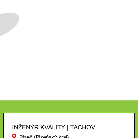
INŽENÝR KVALITY | TACHOV
Plzeň (Plzeňský kraj)