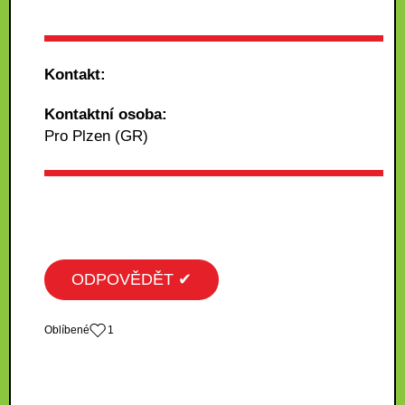
Kontakt:
Kontaktní osoba:
Pro Plzen (GR)
ODPOVĚDĚT ✔
Oblíbené
1