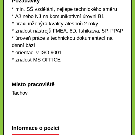
Požadavky
* min. SŠ vzdělání, nejlépe technického směru
* AJ nebo NJ na komunikativní úrovni B1
* praxi inženýra kvality alespoň 2 roky
* znalost nástrojů FMEA, 8D, Ishikawa, 5P, PPAP
* úroveň práce s technickou dokumentací na
denní bázi
* orientaci v ISO 9001
* znalost MS OFFICE
Místo pracoviště
Tachov
Informace o pozici