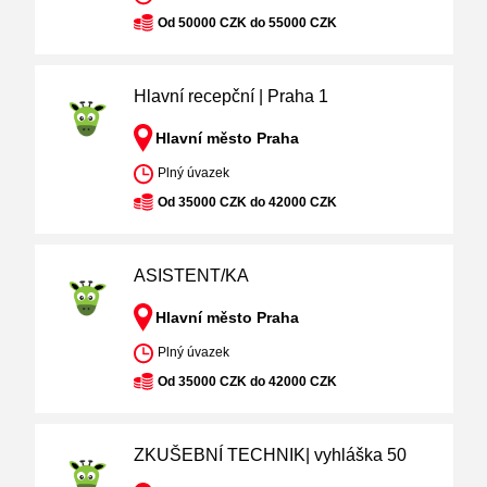
Od 50000 CZK do 55000 CZK
Hlavní recepční | Praha 1
Hlavní město Praha
Plný úvazek
Od 35000 CZK do 42000 CZK
ASISTENT/KA
Hlavní město Praha
Plný úvazek
Od 35000 CZK do 42000 CZK
ZKUŠEBNÍ TECHNIK| vyhláška 50