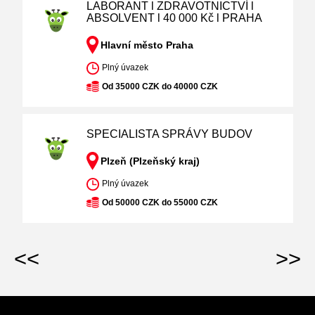
LABORANT l ZDRAVOTNICTVÍ l
ABSOLVENT l 40 000 Kč l PRAHA
Hlavní město Praha
Plný úvazek
Od 35000 CZK do 40000 CZK
SPECIALISTA SPRÁVY BUDOV
Plzeň (Plzeňský kraj)
Plný úvazek
Od 50000 CZK do 55000 CZK
<<
>>