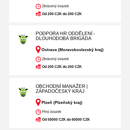
Zkrácený úvazek
Od 200 CZK do 200 CZK
PODPORA HR ODDĚLENÍ -
DLOUHODOBÁ BRIGÁDA
Ostrava (Moravskoslezský kraj)
Zkrácený úvazek
Od 200 CZK do 200 CZK
OBCHODNÍ MANAŽER |
ZÁPADOČESKÝ KRAJ
Plzeň (Plzeňský kraj)
Plný úvazek
Od 50000 CZK do 60000 CZK