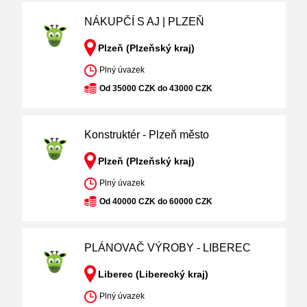
NÁKUPČÍ S AJ | PLZEŇ
Plzeň (Plzeňský kraj)
Plný úvazek
Od 35000 CZK do 43000 CZK
Konstruktér - Plzeň město
Plzeň (Plzeňský kraj)
Plný úvazek
Od 40000 CZK do 60000 CZK
PLÁNOVAČ VÝROBY - LIBEREC
Liberec (Liberecký kraj)
Plný úvazek