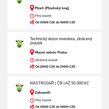
Plzeň (Plzeňský kraj)
Plný úvazek
Od 35000 CZK do 40000 CZK
Technický dozor investora, zkrácený
úvazek
Hlavní město Praha
Zkrácený úvazek
Od 20000 CZK do 25000 CZK
NÁSTROJAŘ | ČB | AŽ 50 000 Kč
Zahraničí
Plný úvazek
Od 35000 CZK do 50000 CZK