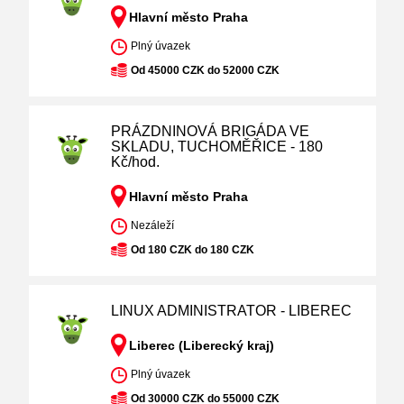
Hlavní město Praha
Plný úvazek
Od 45000 CZK do 52000 CZK
PRÁZDNINOVÁ BRIGÁDA VE
SKLADU, TUCHOMĚŘICE - 180
Kč/hod.
Hlavní město Praha
Nezáleží
Od 180 CZK do 180 CZK
LINUX ADMINISTRATOR - LIBEREC
Liberec (Liberecký kraj)
Plný úvazek
Od 30000 CZK do 55000 CZK