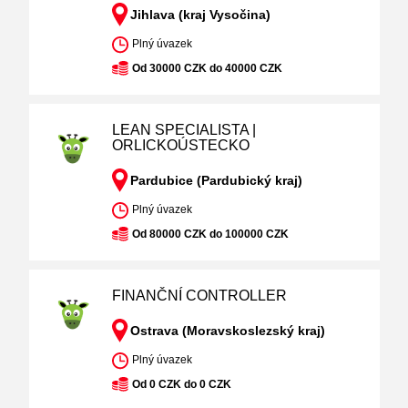
Jihlava (kraj Vysočina)
Plný úvazek
Od 30000 CZK do 40000 CZK
LEAN SPECIALISTA |
ORLICKOÚSTECKO
Pardubice (Pardubický kraj)
Plný úvazek
Od 80000 CZK do 100000 CZK
FINANČNÍ CONTROLLER
Ostrava (Moravskoslezský kraj)
Plný úvazek
Od 0 CZK do 0 CZK