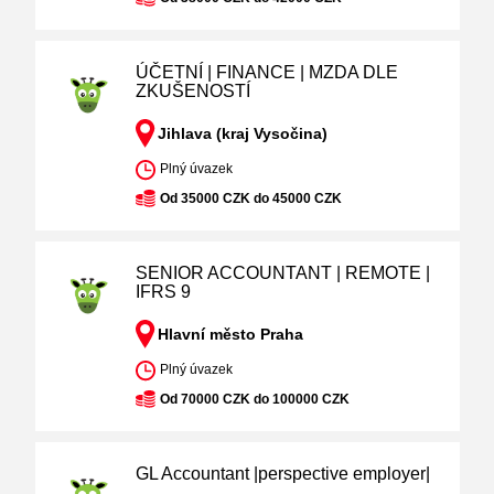
ÚČETNÍ | FINANCE | MZDA DLE
ZKUŠENOSTÍ
Jihlava (kraj Vysočina)
Plný úvazek
Od 35000 CZK do 45000 CZK
SENIOR ACCOUNTANT | REMOTE |
IFRS 9
Hlavní město Praha
Plný úvazek
Od 70000 CZK do 100000 CZK
GL Accountant |perspective employer|