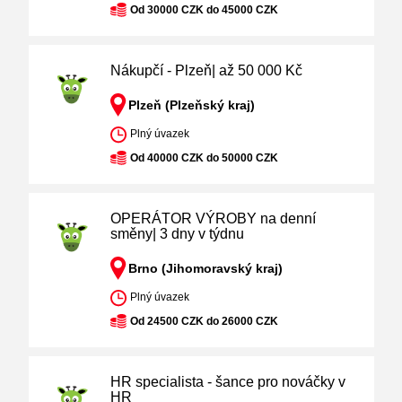
Od 30000 CZK do 45000 CZK
Nákupčí - Plzeň| až 50 000 Kč
Plzeň (Plzeňský kraj)
Plný úvazek
Od 40000 CZK do 50000 CZK
OPERÁTOR VÝROBY na denní
směny| 3 dny v týdnu
Brno (Jihomoravský kraj)
Plný úvazek
Od 24500 CZK do 26000 CZK
HR specialista - šance pro nováčky v
HR