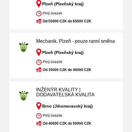
Plzeň (Plzeňský kraj)
Plný úvazek
Od 55000 CZK do 65000 CZK
Mechanik, Plzeň - pouze ranní směna
Plzeň (Plzeňský kraj)
Plný úvazek
Od 35000 CZK do 40000 CZK
INŽENÝR KVALITY |
DODAVATELSKÁ KVALITA
Brno (Jihomoravský kraj)
Plný úvazek
Od 40000 CZK do 50000 CZK