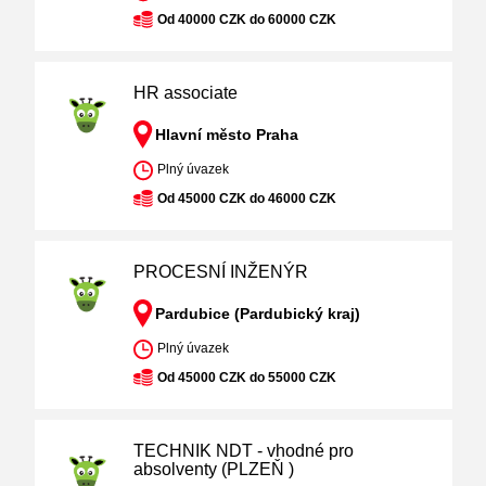
Od 40000 CZK do 60000 CZK
HR associate
Hlavní město Praha
Plný úvazek
Od 45000 CZK do 46000 CZK
PROCESNÍ INŽENÝR
Pardubice (Pardubický kraj)
Plný úvazek
Od 45000 CZK do 55000 CZK
TECHNIK NDT - vhodné pro
absolventy (PLZEŇ )