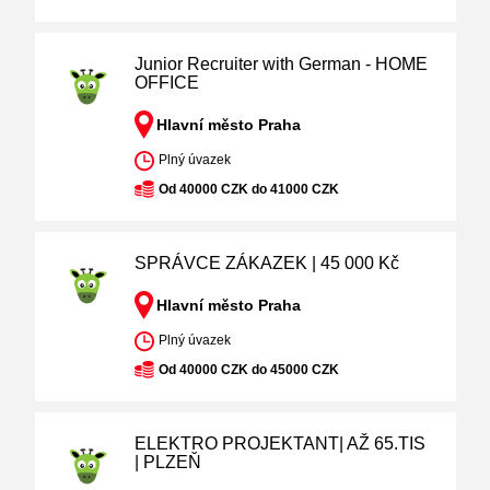
Junior Recruiter with German - HOME
OFFICE
Hlavní město Praha
Plný úvazek
Od 40000 CZK do 41000 CZK
SPRÁVCE ZÁKAZEK | 45 000 Kč
Hlavní město Praha
Plný úvazek
Od 40000 CZK do 45000 CZK
ELEKTRO PROJEKTANT| AŽ 65.TIS
| PLZEŇ