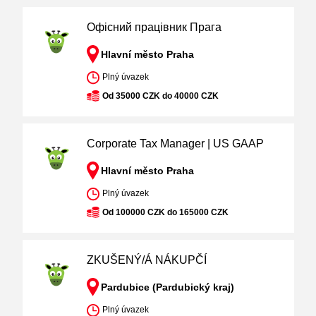
Офісний працівник Прага
Hlavní město Praha
Plný úvazek
Od 35000 CZK do 40000 CZK
Corporate Tax Manager | US GAAP
Hlavní město Praha
Plný úvazek
Od 100000 CZK do 165000 CZK
ZKUŠENÝ/Á NÁKUPČÍ
Pardubice (Pardubický kraj)
Plný úvazek