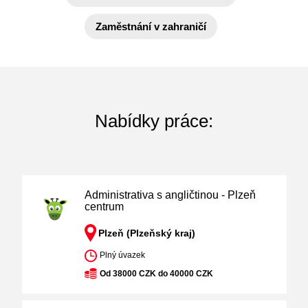
Zaměstnání v zahraničí
Nabídky práce:
Administrativa s angličtinou - Plzeň
centrum
Plzeň (Plzeňský kraj)
Plný úvazek
Od 38000 CZK do 40000 CZK