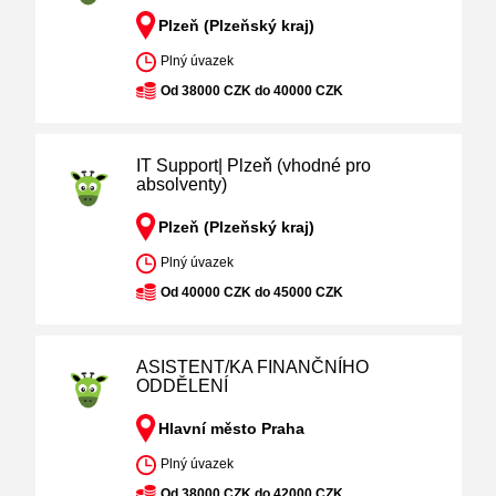
Plzeň (Plzeňský kraj)
Plný úvazek
Od 38000 CZK do 40000 CZK
IT Support| Plzeň (vhodné pro
absolventy)
Plzeň (Plzeňský kraj)
Plný úvazek
Od 40000 CZK do 45000 CZK
ASISTENT/KA FINANČNÍHO
ODDĚLENÍ
Hlavní město Praha
Plný úvazek
Od 38000 CZK do 42000 CZK