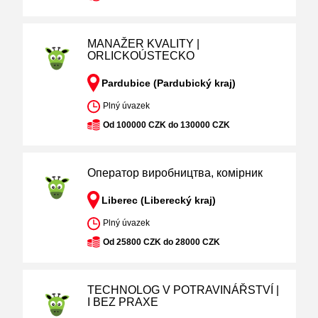
MANAŽER KVALITY |
ORLICKOÚSTECKO
Pardubice (Pardubický kraj)
Plný úvazek
Od 100000 CZK do 130000 CZK
Оператор виробництва, комірник
Liberec (Liberecký kraj)
Plný úvazek
Od 25800 CZK do 28000 CZK
TECHNOLOG V POTRAVINÁŘSTVÍ |
I BEZ PRAXE