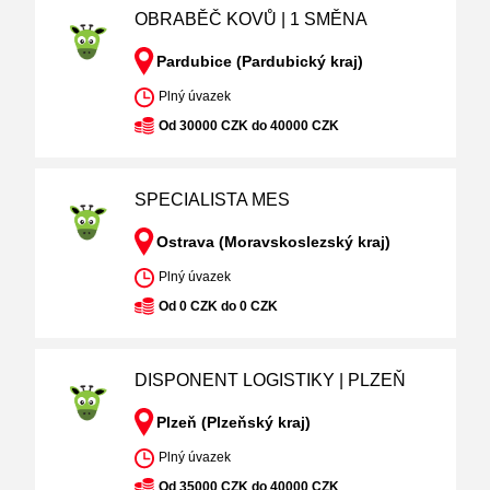
OBRABĚČ KOVŮ | 1 SMĚNA
Pardubice (Pardubický kraj)
Plný úvazek
Od 30000 CZK do 40000 CZK
SPECIALISTA MES
Ostrava (Moravskoslezský kraj)
Plný úvazek
Od 0 CZK do 0 CZK
DISPONENT LOGISTIKY | PLZEŇ
Plzeň (Plzeňský kraj)
Plný úvazek
Od 35000 CZK do 40000 CZK