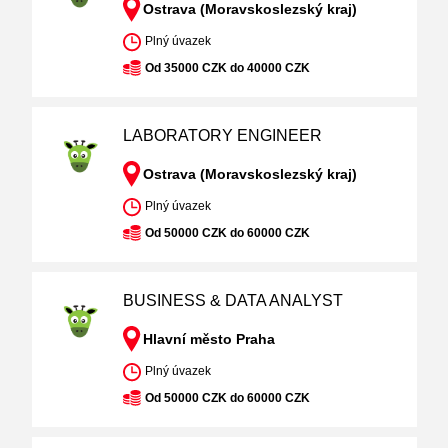
Ostrava (Moravskoslezský kraj)
Plný úvazek
Od 35000 CZK do 40000 CZK
LABORATORY ENGINEER
Ostrava (Moravskoslezský kraj)
Plný úvazek
Od 50000 CZK do 60000 CZK
BUSINESS & DATA ANALYST
Hlavní město Praha
Plný úvazek
Od 50000 CZK do 60000 CZK