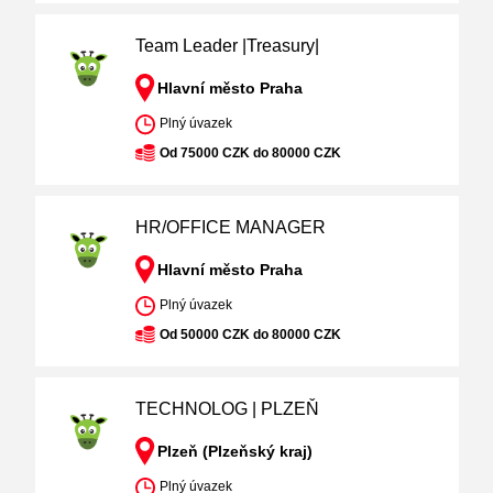
Team Leader |Treasury|
Hlavní město Praha
Plný úvazek
Od 75000 CZK do 80000 CZK
HR/OFFICE MANAGER
Hlavní město Praha
Plný úvazek
Od 50000 CZK do 80000 CZK
TECHNOLOG | PLZEŇ
Plzeň (Plzeňský kraj)
Plný úvazek