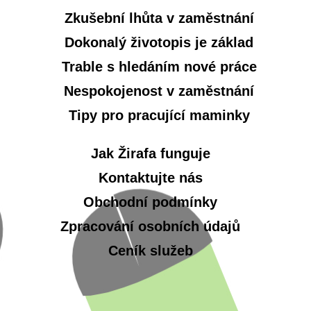
Zkušební lhůta v zaměstnání
Dokonalý životopis je základ
Trable s hledáním nové práce
Nespokojenost v zaměstnání
Tipy pro pracující maminky
Jak Žirafa funguje
Kontaktujte nás
Obchodní podmínky
Zpracování osobních údajů
Ceník služeb