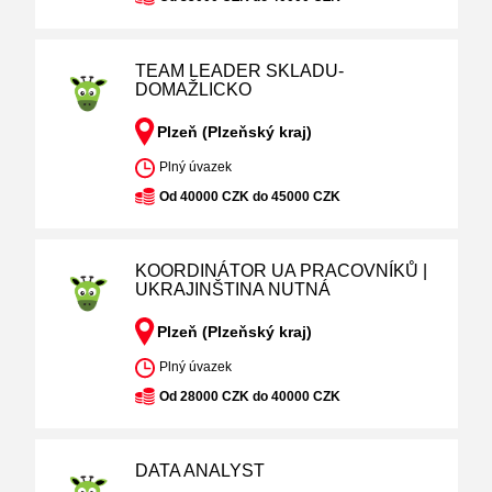
TEAM LEADER SKLADU-
DOMAŽLICKO
Plzeň (Plzeňský kraj)
Plný úvazek
Od 40000 CZK do 45000 CZK
KOORDINÁTOR UA PRACOVNÍKŮ |
UKRAJINŠTINA NUTNÁ
Plzeň (Plzeňský kraj)
Plný úvazek
Od 28000 CZK do 40000 CZK
DATA ANALYST