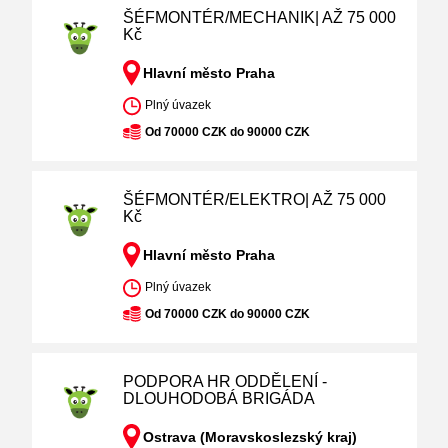
ŠÉFMONTÉR/MECHANIK| AŽ 75 000
Kč
Hlavní město Praha
Plný úvazek
Od 70000 CZK do 90000 CZK
ŠÉFMONTÉR/ELEKTRO| AŽ 75 000
Kč
Hlavní město Praha
Plný úvazek
Od 70000 CZK do 90000 CZK
PODPORA HR ODDĚLENÍ -
DLOUHODOBÁ BRIGÁDA
Ostrava (Moravskoslezský kraj)