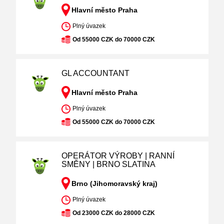
Hlavní město Praha
Plný úvazek
Od 55000 CZK do 70000 CZK
GL ACCOUNTANT
Hlavní město Praha
Plný úvazek
Od 55000 CZK do 70000 CZK
OPERÁTOR VÝROBY | RANNÍ
SMĚNY | BRNO SLATINA
Brno (Jihomoravský kraj)
Plný úvazek
Od 23000 CZK do 28000 CZK